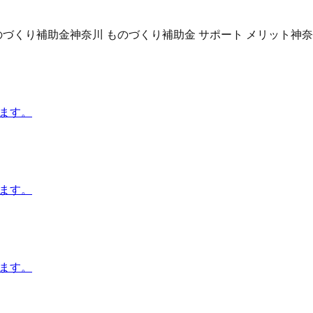
のづくり補助金
神奈川 ものづくり補助金 サポート メリット
神奈
します。
します。
します。