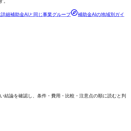
す。
業詳細
補助金AI
と同じ事業グループ
補助金AI
の地域別ガイ
短い結論を確認し、条件・費用・比較・注意点の順に読むと判