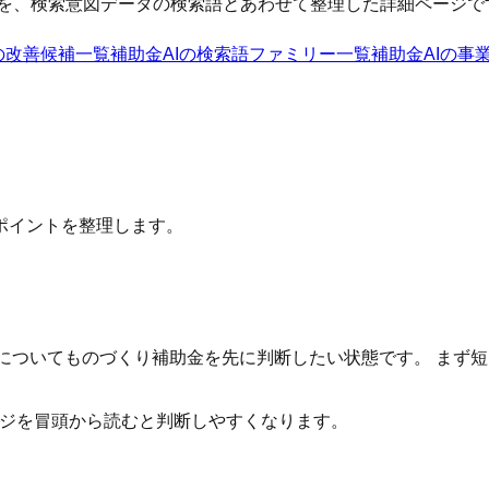
を、検索意図データの検索語とあわせて整理した詳細ページで
の改善候補一覧
補助金AI
の検索語ファミリー一覧
補助金AI
の事
ポイントを整理します。
Iについてものづくり補助金を先に判断したい状態です。 まず
ージを冒頭から読むと判断しやすくなります。