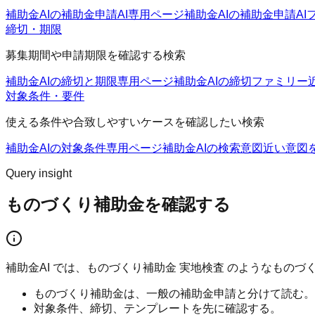
補助金AIの補助金申請AI
専用ページ
補助金AIの補助金申請AI
締切・期限
募集期間や申請期限を確認する検索
補助金AIの締切と期限
専用ページ
補助金AIの締切ファミリー
対象条件・要件
使える条件や合致しやすいケースを確認したい検索
補助金AIの対象条件
専用ページ
補助金AIの検索意図
近い意図
Query insight
ものづくり補助金を確認する
補助金AI では、ものづくり補助金 実地検査 のようなも
ものづくり補助金は、一般の補助金申請と分けて読む。
対象条件、締切、テンプレートを先に確認する。