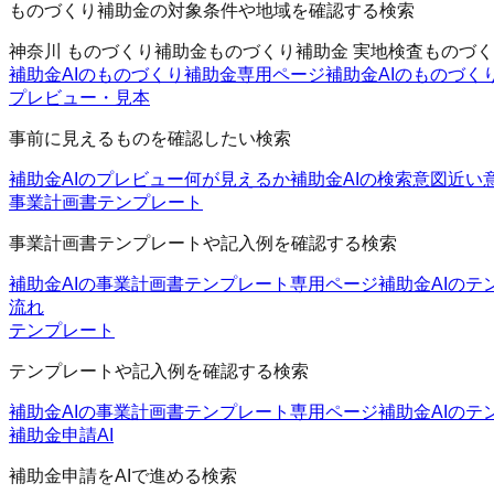
ものづくり補助金の対象条件や地域を確認する検索
神奈川 ものづくり補助金
ものづくり補助金 実地検査
ものづく
補助金AIのものづくり補助金
専用ページ
補助金AIのものづく
プレビュー・見本
事前に見えるものを確認したい検索
補助金AIのプレビュー
何が見えるか
補助金AIの検索意図
近い
事業計画書テンプレート
事業計画書テンプレートや記入例を確認する検索
補助金AIの事業計画書テンプレート
専用ページ
補助金AIのテ
流れ
テンプレート
テンプレートや記入例を確認する検索
補助金AIの事業計画書テンプレート
専用ページ
補助金AIのテ
補助金申請AI
補助金申請をAIで進める検索