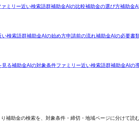
ファミリー
近い検索語群
補助金AIの比較
補助金の選び方
補助金A
近い検索語群
補助金AIの始め方
申請前の流れ
補助金AIの必要書
を見る
補助金AIの対象条件ファミリー
近い検索語群
補助金AIの
のづくり補助金の検索を、対象条件・締切・地域ページに分けて読