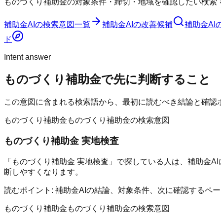
ものづくり補助金の対象条件・締切・地域を確認したい検索
補助金AI
の検索意図一覧
補助金AI
の改善候補
補助金AI
ド
Intent answer
ものづくり補助金
で先に判断すること
この意図に含まれる検索語から、最初に読むべき結論と確認
ものづくり補助金
ものづくり補助金の検索意図
ものづくり補助金 実地検査
「ものづくり補助金 実地検査」で探している人は、補助金A
断しやすくなります。
読むポイント:
補助金AIの結論、対象条件、次に確認するペ
ものづくり補助金
ものづくり補助金の検索意図