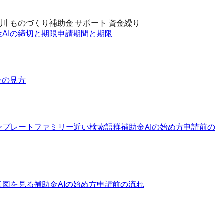
川 ものづくり補助金 サポート 資金繰り
金AIの締切と期限
申請期間と期限
金の見方
ンプレートファミリー
近い検索語群
補助金AIの始め方
申請前の
意図を見る
補助金AIの始め方
申請前の流れ