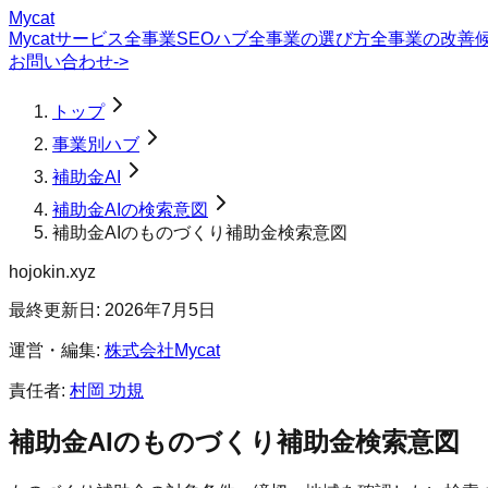
Mycat
Mycatサービス
全事業SEOハブ
全事業の選び方
全事業の改善
お問い合わせ
->
トップ
事業別ハブ
補助金AI
補助金AIの検索意図
補助金AIのものづくり補助金検索意図
hojokin.xyz
最終更新日:
2026年7月5日
運営・編集:
株式会社Mycat
責任者:
村岡 功規
補助金AI
の
ものづくり補助金
検索意図