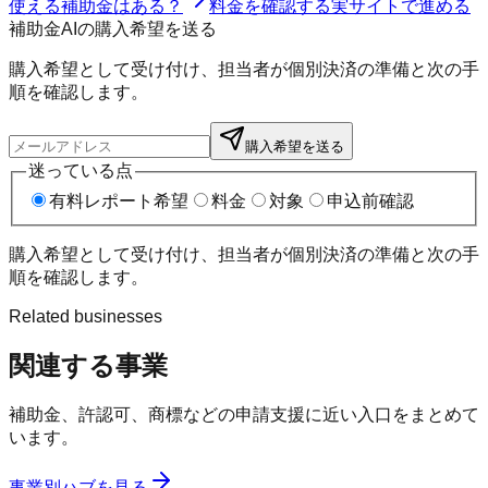
使える補助金はある？
料金を確認する
実サイトで進める
補助金AIの購入希望を送る
購入希望として受け付け、担当者が個別決済の準備と次の手
順を確認します。
購入希望を送る
迷っている点
有料レポート希望
料金
対象
申込前確認
購入希望として受け付け、担当者が個別決済の準備と次の手
順を確認します。
Related businesses
関連する事業
補助金、許認可、商標などの申請支援に近い入口をまとめて
います。
事業別ハブを見る