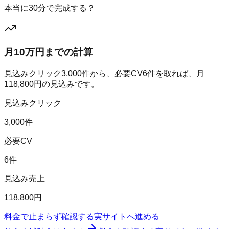
本当に30分で完成する？
月10万円までの計算
見込みクリック
3,000
件から、必要CV
6
件を取れば、月
118,800
円の見込みです。
見込みクリック
3,000件
必要CV
6件
見込み売上
118,800円
料金で止まらず確認する
実サイトへ進める