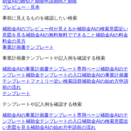
助金AIの締切と期限
申請期間と期限
プレビュー・見本
事前に見えるものを確認したい検索
補助金AIのプレビュー
何が見えるか
補助金AIの検索意図
近い
意図を見る
補助金AIの無料
無料でできること
補助金AIの料金
料金の見方
事業計画書テンプレート
事業計画書テンプレートや記入例を確認する検索
補助金AIの事業計画書テンプレート
専用ページ
補助金AIのテ
ンプレート
補助金テンプレートの入口
補助金AIの事業計画書
テンプレートファミリー
近い検索語群
補助金AIの始め方
申請
前の流れ
テンプレート
テンプレートや記入例を確認する検索
補助金AIの事業計画書テンプレート
専用ページ
補助金AIのテ
ンプレート
補助金テンプレートの入口
補助金AIの検索意図
近
い意図を見る
補助金AIの始め方
申請前の流れ