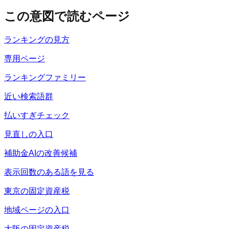
この意図で読むページ
ランキングの見方
専用ページ
ランキングファミリー
近い検索語群
払いすぎチェック
見直しの入口
補助金AIの改善候補
表示回数のある語を見る
東京の固定資産税
地域ページの入口
大阪の固定資産税