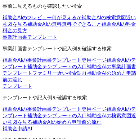
事前に見えるものを確認したい検索
補助金AIのプレビュー
何が見えるか
補助金AIの検索意図
近い
意図を見る
補助金AIの無料
無料でできること
補助金AIの料金
料金の見方
事業計画書テンプレート
事業計画書テンプレートや記入例を確認する検索
補助金AIの事業計画書テンプレート
専用ページ
補助金AIのテ
ンプレート
補助金テンプレートの入口
補助金AIの事業計画書
テンプレートファミリー
近い検索語群
補助金AIの始め方
申請
前の流れ
テンプレート
テンプレートや記入例を確認する検索
補助金AIの事業計画書テンプレート
専用ページ
補助金AIのテ
ンプレート
補助金テンプレートの入口
補助金AIの検索意図
近
い意図を見る
補助金AIの始め方
申請前の流れ
補助金申請AI