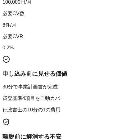
100,000
円/月
必要CV数
6
件/月
必要CVR
0.2
%
申し込み前に見せる価値
30分で事業計画書が完成
審査基準4項目を自動カバー
行政書士の10分の1の費用
離脱前に解消する不安