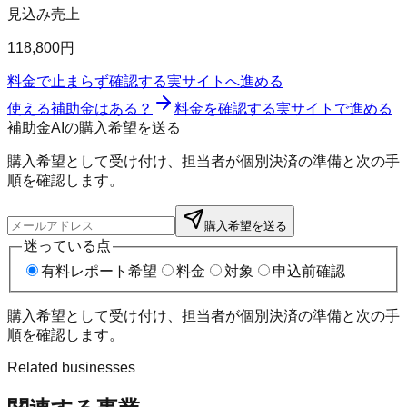
見込み売上
118,800円
料金で止まらず確認する
実サイトへ進める
使える補助金はある？
料金を確認する
実サイトで進める
補助金AIの購入希望を送る
購入希望として受け付け、担当者が個別決済の準備と次の手
順を確認します。
購入希望を送る
迷っている点
有料レポート希望
料金
対象
申込前確認
購入希望として受け付け、担当者が個別決済の準備と次の手
順を確認します。
Related businesses