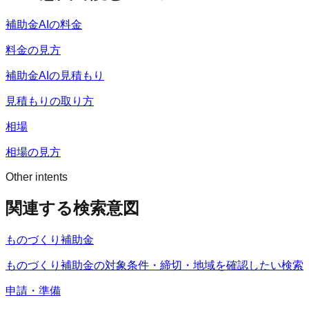
補助金AIの料金
料金の見方
補助金AIの見積もり
見積もりの取り方
相場
相場の見方
Other intents
関連する検索意図
ものづくり補助金
ものづくり補助金の対象条件・締切・地域を確認したい検索
申請・準備