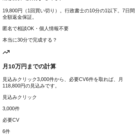
19,800円（1回買い切り）。行政書士の10分の1以下。7日間
全額返金保証。
匿名で相談OK・個人情報不要
本当に30分で完成する？
月10万円までの計算
見込みクリック
3,000
件から、必要CV
6
件を取れば、月
118,800
円の見込みです。
見込みクリック
3,000件
必要CV
6件