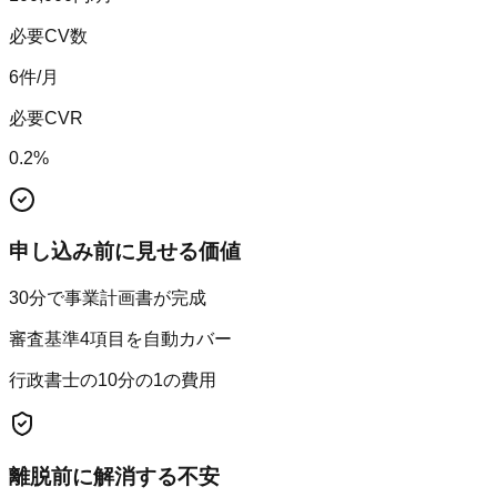
必要CV数
6
件/月
必要CVR
0.2
%
申し込み前に見せる価値
30分で事業計画書が完成
審査基準4項目を自動カバー
行政書士の10分の1の費用
離脱前に解消する不安