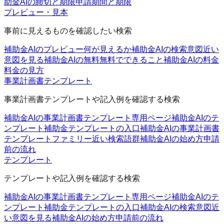
助金AIの締切と期限
申請期間と期限
プレビュー・見本
事前に見えるものを確認したい検索
補助金AIのプレビュー
何が見えるか
補助金AIの検索意図
近い
意図を見る
補助金AIの無料
無料でできること
補助金AIの料金
料金の見方
事業計画書テンプレート
事業計画書テンプレートや記入例を確認する検索
補助金AIの事業計画書テンプレート
専用ページ
補助金AIのテ
ンプレート
補助金テンプレートの入口
補助金AIの事業計画書
テンプレートファミリー
近い検索語群
補助金AIの始め方
申請
前の流れ
テンプレート
テンプレートや記入例を確認する検索
補助金AIの事業計画書テンプレート
専用ページ
補助金AIのテ
ンプレート
補助金テンプレートの入口
補助金AIの検索意図
近
い意図を見る
補助金AIの始め方
申請前の流れ