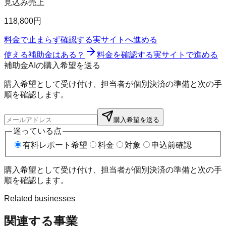
見込み売上
118,800円
料金で止まらず確認する
実サイトへ進める
使える補助金はある？
料金を確認する
実サイトで進める
補助金AIの購入希望を送る
購入希望として受け付け、担当者が個別決済の準備と次の手
順を確認します。
購入希望を送る
迷っている点
有料レポート希望
料金
対象
申込前確認
購入希望として受け付け、担当者が個別決済の準備と次の手
順を確認します。
Related businesses
関連する事業