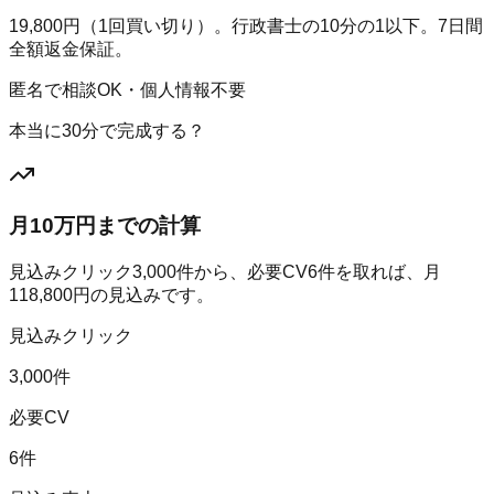
19,800円（1回買い切り）。行政書士の10分の1以下。7日間
全額返金保証。
匿名で相談OK・個人情報不要
本当に30分で完成する？
月10万円までの計算
見込みクリック
3,000
件から、必要CV
6
件を取れば、月
118,800
円の見込みです。
見込みクリック
3,000件
必要CV
6件