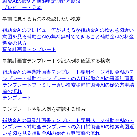
助金AIの締切と期限
申請期間と期限
プレビュー・見本
事前に見えるものを確認したい検索
補助金AIのプレビュー
何が見えるか
補助金AIの検索意図
近い
意図を見る
補助金AIの無料
無料でできること
補助金AIの料金
料金の見方
事業計画書テンプレート
事業計画書テンプレートや記入例を確認する検索
補助金AIの事業計画書テンプレート
専用ページ
補助金AIのテ
ンプレート
補助金テンプレートの入口
補助金AIの事業計画書
テンプレートファミリー
近い検索語群
補助金AIの始め方
申請
前の流れ
テンプレート
テンプレートや記入例を確認する検索
補助金AIの事業計画書テンプレート
専用ページ
補助金AIのテ
ンプレート
補助金テンプレートの入口
補助金AIの検索意図
近
い意図を見る
補助金AIの始め方
申請前の流れ