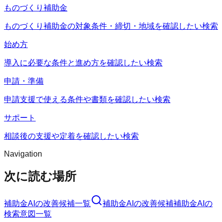
ものづくり補助金
ものづくり補助金の対象条件・締切・地域を確認したい検索
始め方
導入に必要な条件と進め方を確認したい検索
申請・準備
申請支援で使える条件や書類を確認したい検索
サポート
相談後の支援や定着を確認したい検索
Navigation
次に読む場所
補助金AI
の改善候補一覧
補助金AI
の改善候補
補助金AI
の
検索意図一覧