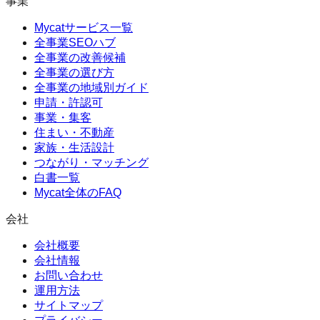
事業
Mycatサービス一覧
全事業SEOハブ
全事業の改善候補
全事業の選び方
全事業の地域別ガイド
申請・許認可
事業・集客
住まい・不動産
家族・生活設計
つながり・マッチング
白書一覧
Mycat全体のFAQ
会社
会社概要
会社情報
お問い合わせ
運用方法
サイトマップ