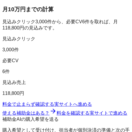
月10万円までの計算
見込みクリック
3,000
件から、必要CV
6
件を取れば、月
118,800
円の見込みです。
見込みクリック
3,000件
必要CV
6件
見込み売上
118,800円
料金で止まらず確認する
実サイトへ進める
使える補助金はある？
料金を確認する
実サイトで進める
補助金AIの購入希望を送る
購入希望として受け付け、担当者が個別決済の準備と次の手