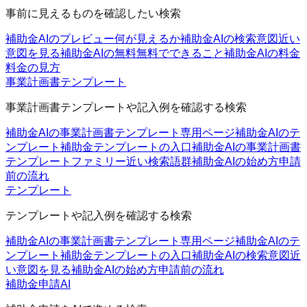
事前に見えるものを確認したい検索
補助金AIのプレビュー
何が見えるか
補助金AIの検索意図
近い
意図を見る
補助金AIの無料
無料でできること
補助金AIの料金
料金の見方
事業計画書テンプレート
事業計画書テンプレートや記入例を確認する検索
補助金AIの事業計画書テンプレート
専用ページ
補助金AIのテ
ンプレート
補助金テンプレートの入口
補助金AIの事業計画書
テンプレートファミリー
近い検索語群
補助金AIの始め方
申請
前の流れ
テンプレート
テンプレートや記入例を確認する検索
補助金AIの事業計画書テンプレート
専用ページ
補助金AIのテ
ンプレート
補助金テンプレートの入口
補助金AIの検索意図
近
い意図を見る
補助金AIの始め方
申請前の流れ
補助金申請AI