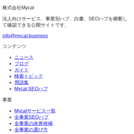
株式会社Mycat
法人向けサービス、事業別ハブ、白書、SEOハブを横断し
て確認できる公開サイトです。
info@mycat.business
コンテンツ
ニュース
ブログ
ガイド
検索トピック
用語集
Mycat SEOハブ
事業
Mycatサービス一覧
全事業SEOハブ
全事業の改善候補
全事業の選び方