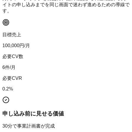
イトの申し込みまでを同じ画面で迷わず進めるための導線で
す。
目標売上
100,000
円/月
必要CV数
6
件/月
必要CVR
0.2
%
申し込み前に見せる価値
30分で事業計画書が完成