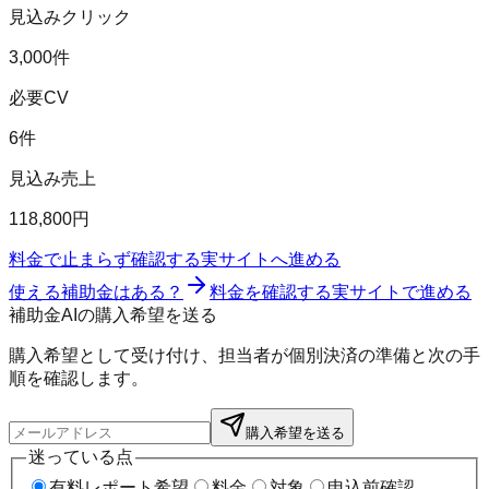
見込みクリック
3,000件
必要CV
6件
見込み売上
118,800円
料金で止まらず確認する
実サイトへ進める
使える補助金はある？
料金を確認する
実サイトで進める
補助金AIの購入希望を送る
購入希望として受け付け、担当者が個別決済の準備と次の手
順を確認します。
購入希望を送る
迷っている点
有料レポート希望
料金
対象
申込前確認