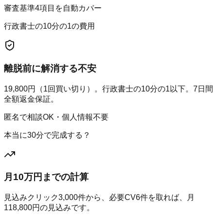
審査基準4項目を自動カバー
行政書士の10分の1の費用
離脱前に解消する不安
19,800円（1回買い切り）。行政書士の10分の1以下。7日間
全額返金保証。
匿名で相談OK・個人情報不要
本当に30分で完成する？
月10万円までの計算
見込みクリック
3,000
件から、必要CV
6
件を取れば、月
118,800
円の見込みです。