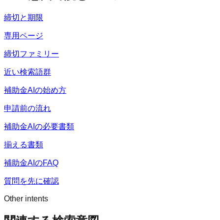
締切と期限
専用ページ
締切ファミリー
近い検索語群
補助金AIの始め方
申請前の流れ
補助金AIの必要書類
揃える書類
補助金AIのFAQ
質問を先に確認
Other intents