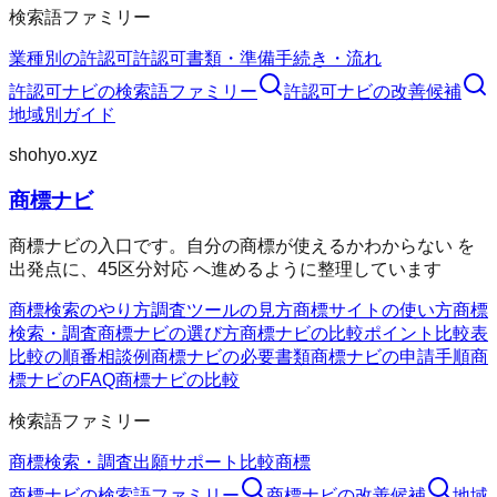
検索語ファミリー
業種別の許認可
許認可
書類・準備
手続き・流れ
許認可ナビ
の検索語ファミリー
許認可ナビ
の改善候補
地域別ガイド
shohyo.xyz
商標ナビ
商標ナビの入口です。自分の商標が使えるかわからない を
出発点に、45区分対応 へ進めるように整理しています
商標検索のやり方
調査ツールの見方
商標サイトの使い方
商標
検索・調査
商標ナビの選び方
商標ナビの比較ポイント
比較表
比較の順番
相談例
商標ナビの必要書類
商標ナビの申請手順
商
標ナビのFAQ
商標ナビの比較
検索語ファミリー
商標検索・調査
出願サポート
比較
商標
商標ナビ
の検索語ファミリー
商標ナビ
の改善候補
地域