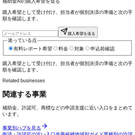
補助金AIの購入希望を送る
購入希望として受け付け、担当者が個別決済の準備と次の手
順を確認します。
購入希望を送る
迷っている点
有料レポート希望
料金
対象
申込前確認
購入希望として受け付け、担当者が個別決済の準備と次の手
順を確認します。
Related businesses
関連する事業
補助金、許認可、商標などの申請支援に近い入口をまとめて
います。
事業別ハブを見る
申請・許認可の近い入口
改善候補
地域別ガイド
業種別の許認