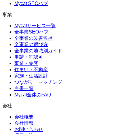
Mycat SEOハブ
事業
Mycatサービス一覧
全事業SEOハブ
全事業の改善候補
全事業の選び方
全事業の地域別ガイド
申請・許認可
事業・集客
住まい・不動産
家族・生活設計
つながり・マッチング
白書一覧
Mycat全体のFAQ
会社
会社概要
会社情報
お問い合わせ