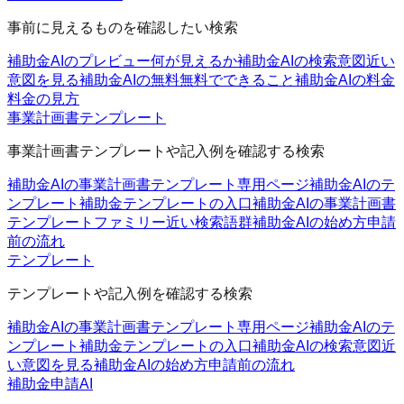
事前に見えるものを確認したい検索
補助金AIのプレビュー
何が見えるか
補助金AIの検索意図
近い
意図を見る
補助金AIの無料
無料でできること
補助金AIの料金
料金の見方
事業計画書テンプレート
事業計画書テンプレートや記入例を確認する検索
補助金AIの事業計画書テンプレート
専用ページ
補助金AIのテ
ンプレート
補助金テンプレートの入口
補助金AIの事業計画書
テンプレートファミリー
近い検索語群
補助金AIの始め方
申請
前の流れ
テンプレート
テンプレートや記入例を確認する検索
補助金AIの事業計画書テンプレート
専用ページ
補助金AIのテ
ンプレート
補助金テンプレートの入口
補助金AIの検索意図
近
い意図を見る
補助金AIの始め方
申請前の流れ
補助金申請AI