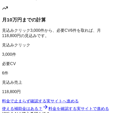
月10万円までの計算
見込みクリック
3,000
件から、必要CV
6
件を取れば、月
118,800
円の見込みです。
見込みクリック
3,000件
必要CV
6件
見込み売上
118,800円
料金で止まらず確認する
実サイトへ進める
使える補助金はある？
料金を確認する
実サイトで進める