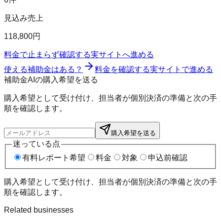
見込み売上
118,800円
料金で止まらず確認する
実サイトへ進める
使える補助金はある？
料金を確認する
実サイトで進める
補助金AIの購入希望を送る
購入希望として受け付け、担当者が個別決済の準備と次の手
順を確認します。
購入希望を送る
迷っている点
有料レポート希望
料金
対象
申込前確認
購入希望として受け付け、担当者が個別決済の準備と次の手
順を確認します。
Related businesses