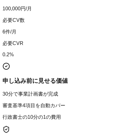
100,000
円/月
必要CV数
6
件/月
必要CVR
0.2
%
申し込み前に見せる価値
30分で事業計画書が完成
審査基準4項目を自動カバー
行政書士の10分の1の費用