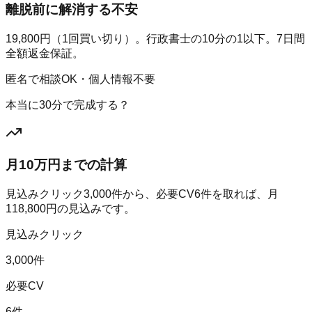
離脱前に解消する不安
19,800円（1回買い切り）。行政書士の10分の1以下。7日間
全額返金保証。
匿名で相談OK・個人情報不要
本当に30分で完成する？
月10万円までの計算
見込みクリック
3,000
件から、必要CV
6
件を取れば、月
118,800
円の見込みです。
見込みクリック
3,000件
必要CV
6件