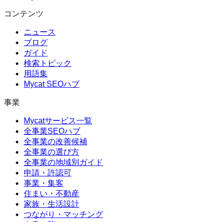
コンテンツ
ニュース
ブログ
ガイド
検索トピック
用語集
Mycat SEOハブ
事業
Mycatサービス一覧
全事業SEOハブ
全事業の改善候補
全事業の選び方
全事業の地域別ガイド
申請・許認可
事業・集客
住まい・不動産
家族・生活設計
つながり・マッチング