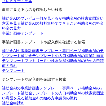
プレビュー・見本
事前に見えるものを確認したい検索
補助金AIのプレビュー
何が見えるか
補助金AIの検索意図
近い
意図を見る
補助金AIの無料
無料でできること
補助金AIの料金
料金の見方
事業計画書テンプレート
事業計画書テンプレートや記入例を確認する検索
補助金AIの事業計画書テンプレート
専用ページ
補助金AIのテ
ンプレート
補助金テンプレートの入口
補助金AIの事業計画書
テンプレートファミリー
近い検索語群
補助金AIの始め方
申請
前の流れ
テンプレート
テンプレートや記入例を確認する検索
補助金AIの事業計画書テンプレート
専用ページ
補助金AIのテ
ンプレート
補助金テンプレートの入口
補助金AIの検索意図
近
い意図を見る
補助金AIの始め方
申請前の流れ
補助金申請AI