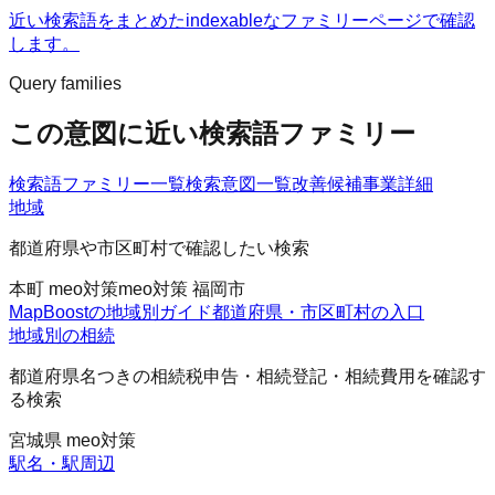
近い検索語をまとめたindexableなファミリーページで確認
します。
Query families
この意図に近い検索語ファミリー
検索語ファミリー一覧
検索意図一覧
改善候補
事業詳細
地域
都道府県や市区町村で確認したい検索
本町 meo対策
meo対策 福岡市
MapBoostの地域別ガイド
都道府県・市区町村の入口
地域別の相続
都道府県名つきの相続税申告・相続登記・相続費用を確認す
る検索
宮城県 meo対策
駅名・駅周辺