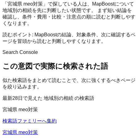
「宮城県 meo対策」で探している人は、MapBoostについて
地域別の相続を先に判断したい状態です。 まず短い結論を
確認し、条件・費用・比較・注意点の順に読むと判断しやす
くなります。
読むポイント:
MapBoostの結論、対象条件、次に確認するペ
ージを冒頭から読むと判断しやすくなります。
Search Console
この意図で実際に検索された語
似た検索語をまとめて読むことで、次に強くするべきページ
を絞り込みます。
最新28日で見えた 地域別の相続 の検索語
宮城県 meo対策
検索語ファミリーへ集約
宮城県 meo対策