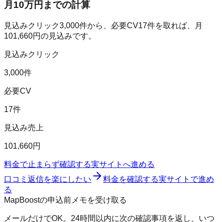
月10万円までの計算
見込みクリック
3,000
件から、必要CV
17
件を取れば、月
101,660
円の見込みです。
見込みクリック
3,000件
必要CV
17件
見込み売上
101,660円
料金で止まらず確認する
実サイトへ進める
口コミ返信を楽にしたい
料金を確認する
実サイトで進め
る
MapBoostの申込前メモを受け取る
メールだけでOK。24時間以内に次の確認事項を返し、いつ