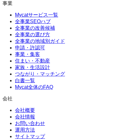
事業
Mycatサービス一覧
全事業SEOハブ
全事業の改善候補
全事業の選び方
全事業の地域別ガイド
申請・許認可
事業・集客
住まい・不動産
家族・生活設計
つながり・マッチング
白書一覧
Mycat全体のFAQ
会社
会社概要
会社情報
お問い合わせ
運用方法
サイトマップ