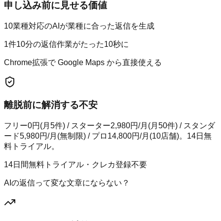
申し込み前に見せる価値
10業種対応のAIが業種に合った返信を生成
1件10分の返信作業がたった10秒に
Chrome拡張で Google Maps から直接使える
離脱前に解消する不安
フリー0円(月5件) / スターター2,980円/月(月50件) / スタンダ
ード5,980円/月(無制限) / プロ14,800円/月(10店舗)。14日無
料トライアル。
14日間無料トライアル・クレカ登録不要
AIの返信って変な文章にならない？