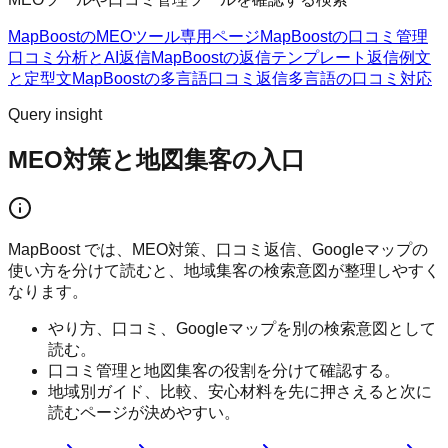
MapBoostのMEOツール
専用ページ
MapBoostの口コミ管理
口コミ分析とAI返信
MapBoostの返信テンプレート
返信例文
と定型文
MapBoostの多言語口コミ返信
多言語の口コミ対応
Query insight
MEO対策と地図集客の入口
MapBoost では、MEO対策、口コミ返信、Googleマップの
使い方を分けて読むと、地域集客の検索意図が整理しやすく
なります。
やり方、口コミ、Googleマップを別の検索意図として
読む。
口コミ管理と地図集客の役割を分けて確認する。
地域別ガイド、比較、安心材料を先に押さえると次に
読むページが決めやすい。