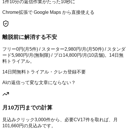
1件10分の返信作業がたった10秒に
Chrome拡張で Google Maps から直接使える
離脱前に解消する不安
フリー0円(月5件) / スターター2,980円/月(月50件) / スタンダ
ード5,980円/月(無制限) / プロ14,800円/月(10店舗)。14日無
料トライアル。
14日間無料トライアル・クレカ登録不要
AIの返信って変な文章にならない？
月10万円までの計算
見込みクリック
3,000
件から、必要CV
17
件を取れば、月
101,660
円の見込みです。