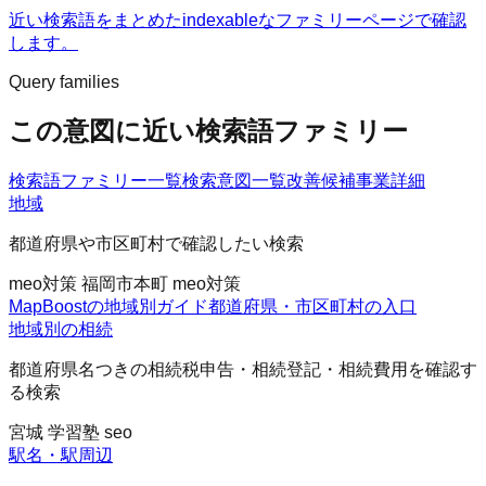
近い検索語をまとめたindexableなファミリーページで確認
します。
Query families
この意図に近い検索語ファミリー
検索語ファミリー一覧
検索意図一覧
改善候補
事業詳細
地域
都道府県や市区町村で確認したい検索
meo対策 福岡市
本町 meo対策
MapBoostの地域別ガイド
都道府県・市区町村の入口
地域別の相続
都道府県名つきの相続税申告・相続登記・相続費用を確認す
る検索
宮城 学習塾 seo
駅名・駅周辺