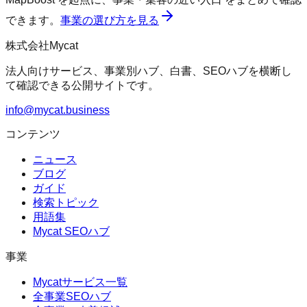
できます。
事業の選び方を見る
株式会社Mycat
法人向けサービス、事業別ハブ、白書、SEOハブを横断し
て確認できる公開サイトです。
info@mycat.business
コンテンツ
ニュース
ブログ
ガイド
検索トピック
用語集
Mycat SEOハブ
事業
Mycatサービス一覧
全事業SEOハブ