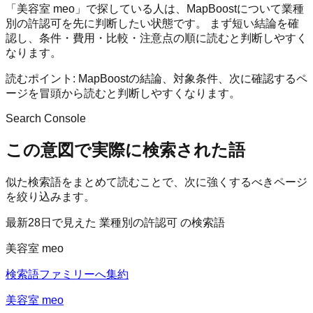
「美容室 meo」で探している人は、MapBoostについて業種
別の許認可を先に判断したい状態です。 まず短い結論を確
認し、条件・費用・比較・注意点の順に読むと判断しやすく
なります。
読むポイント:
MapBoostの結論、対象条件、次に確認するペ
ージを冒頭から読むと判断しやすくなります。
Search Console
この意図で実際に検索された語
似た検索語をまとめて読むことで、次に強くするべきページ
を絞り込みます。
最新28日で見えた 業種別の許認可 の検索語
美容室 meo
検索語ファミリーへ集約
美容室 meo