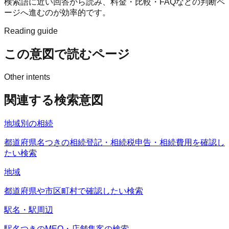
検索語に近い回答から読み、料金・比較・FAQなどの判断ペ
ージへ進むのが効率的です。
Reading guide
この意図で読むページ
Other intents
関連する検索意図
地域別の相続
都道府県名つきの相続登記・相続税申告・相続費用を確認し
たい検索
地域
都道府県や市区町村で確認したい検索
駅名・駅周辺
駅名つきのMEO・店舗集客の検索