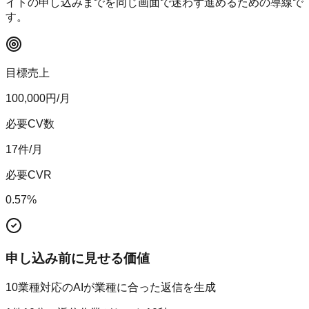
イトの申し込みまでを同じ画面で迷わず進めるための導線で
す。
目標売上
100,000
円/月
必要CV数
17
件/月
必要CVR
0.57
%
申し込み前に見せる価値
10業種対応のAIが業種に合った返信を生成