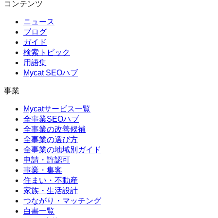
コンテンツ
ニュース
ブログ
ガイド
検索トピック
用語集
Mycat SEOハブ
事業
Mycatサービス一覧
全事業SEOハブ
全事業の改善候補
全事業の選び方
全事業の地域別ガイド
申請・許認可
事業・集客
住まい・不動産
家族・生活設計
つながり・マッチング
白書一覧