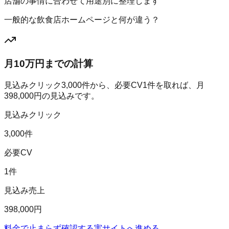
店舗の事情に合わせて用途別に整理します
一般的な飲食店ホームページと何が違う？
月10万円までの計算
見込みクリック
3,000
件から、必要CV
1
件を取れば、月
398,000
円の見込みです。
見込みクリック
3,000件
必要CV
1件
見込み売上
398,000円
料金で止まらず確認する
実サイトへ進める