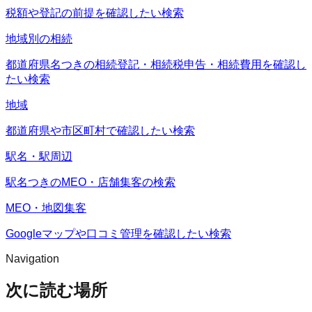
税額や登記の前提を確認したい検索
地域別の相続
都道府県名つきの相続登記・相続税申告・相続費用を確認し
たい検索
地域
都道府県や市区町村で確認したい検索
駅名・駅周辺
駅名つきのMEO・店舗集客の検索
MEO・地図集客
Googleマップや口コミ管理を確認したい検索
Navigation
次に読む場所