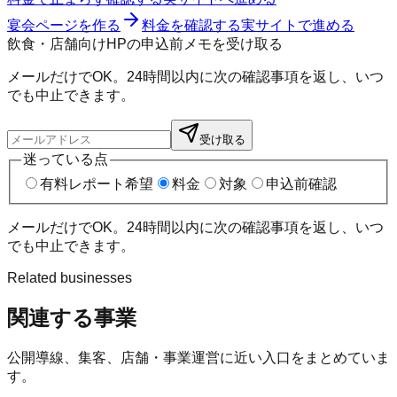
宴会ページを作る
料金を確認する
実サイトで進める
飲食・店舗向けHPの申込前メモを受け取る
メールだけでOK。24時間以内に次の確認事項を返し、いつ
でも中止できます。
受け取る
迷っている点
有料レポート希望
料金
対象
申込前確認
メールだけでOK。24時間以内に次の確認事項を返し、いつ
でも中止できます。
Related businesses
関連する事業
公開導線、集客、店舗・事業運営に近い入口をまとめていま
す。