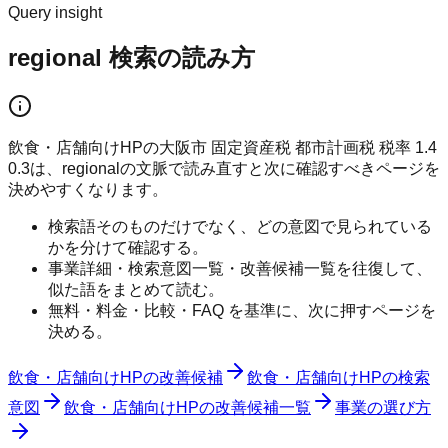
Query insight
regional 検索の読み方
飲食・店舗向けHPの大阪市 固定資産税 都市計画税 税率 1.4
0.3は、regionalの文脈で読み直すと次に確認すべきページを
決めやすくなります。
検索語そのものだけでなく、どの意図で見られている
かを分けて確認する。
事業詳細・検索意図一覧・改善候補一覧を往復して、
似た語をまとめて読む。
無料・料金・比較・FAQ を基準に、次に押すページを
決める。
飲食・店舗向けHPの改善候補
飲食・店舗向けHPの検索
意図
飲食・店舗向けHPの改善候補一覧
事業の選び方