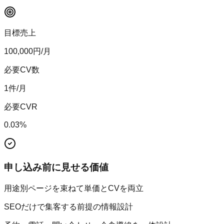
目標売上
100,000
円/月
必要CV数
1
件/月
必要CVR
0.03
%
申し込み前に見せる価値
用途別ページを束ねて単価とCVを両立
SEOだけで集客する前提の情報設計