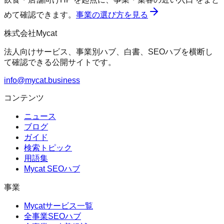
めて確認できます。
事業の選び方を見る
株式会社Mycat
法人向けサービス、事業別ハブ、白書、SEOハブを横断し
て確認できる公開サイトです。
info@mycat.business
コンテンツ
ニュース
ブログ
ガイド
検索トピック
用語集
Mycat SEOハブ
事業
Mycatサービス一覧
全事業SEOハブ