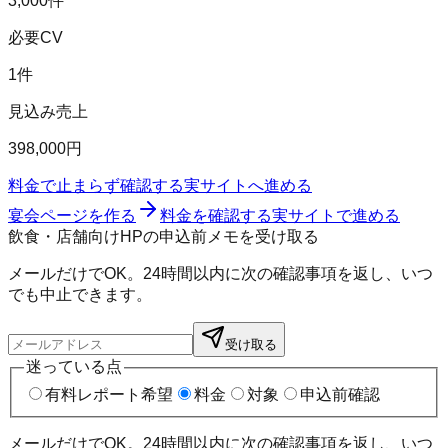
3,000件
必要CV
1件
見込み売上
398,000円
料金で止まらず確認する
実サイトへ進める
宴会ページを作る
料金を確認する
実サイトで進める
飲食・店舗向けHPの申込前メモを受け取る
メールだけでOK。24時間以内に次の確認事項を返し、いつ
でも中止できます。
受け取る
迷っている点
有料レポート希望
料金
対象
申込前確認
メールだけでOK。24時間以内に次の確認事項を返し、いつ