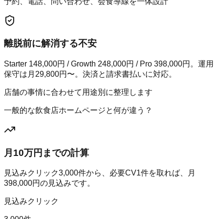
予約、電話、問い合わせ、会食導線を一体設計
離脱前に解消する不安
Starter 148,000円 / Growth 248,000円 / Pro 398,000円。運用
保守は月29,800円〜。決済と請求書払いに対応。
店舗の事情に合わせて用途別に整理します
一般的な飲食店ホームページと何が違う？
月10万円までの計算
見込みクリック
3,000
件から、必要CV
1
件を取れば、月
398,000
円の見込みです。
見込みクリック