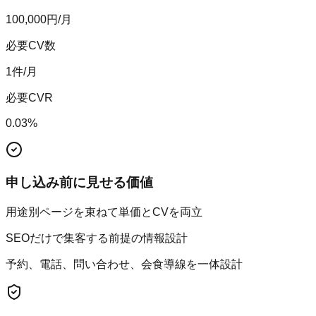
100,000
円/月
必要CV数
1
件/月
必要CVR
0.03
%
申し込み前に見せる価値
用途別ページを束ねて単価とCVを両立
SEOだけで集客する前提の情報設計
予約、電話、問い合わせ、会食導線を一体設計