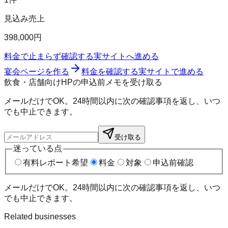
見込み売上
398,000円
料金で止まらず確認する
実サイトへ進める
宴会ページを作る
料金を確認する
実サイトで進める
飲食・店舗向けHPの申込前メモを受け取る
メールだけでOK。24時間以内に次の確認事項を返し、いつ
でも中止できます。
受け取る
迷っている点
有料レポート希望
料金
対象
申込前確認
メールだけでOK。24時間以内に次の確認事項を返し、いつ
でも中止できます。
Related businesses