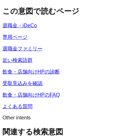
この意図で読むページ
退職金・iDeCo
専用ページ
退職金ファミリー
近い検索語群
飲食・店舗向けHPの診断
受取見込みを確認
飲食・店舗向けHPのFAQ
よくある質問
Other intents
関連する検索意図