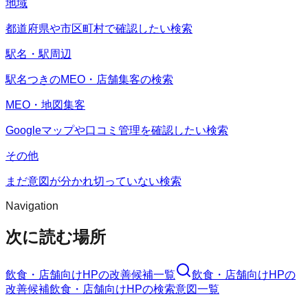
地域
都道府県や市区町村で確認したい検索
駅名・駅周辺
駅名つきのMEO・店舗集客の検索
MEO・地図集客
Googleマップや口コミ管理を確認したい検索
その他
まだ意図が分かれ切っていない検索
Navigation
次に読む場所
飲食・店舗向けHP
の改善候補一覧
飲食・店舗向けHP
の
改善候補
飲食・店舗向けHP
の検索意図一覧