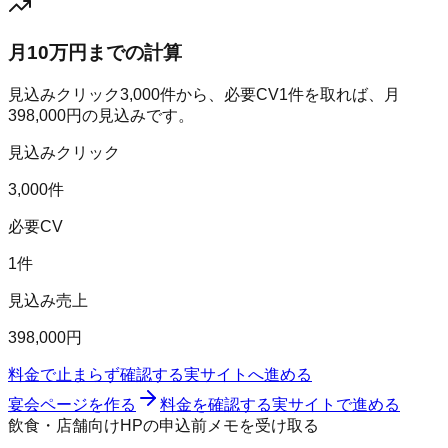
月10万円までの計算
見込みクリック
3,000
件から、必要CV
1
件を取れば、月
398,000
円の見込みです。
見込みクリック
3,000件
必要CV
1件
見込み売上
398,000円
料金で止まらず確認する
実サイトへ進める
宴会ページを作る
料金を確認する
実サイトで進める
飲食・店舗向けHPの申込前メモを受け取る