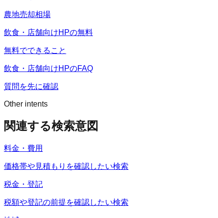
農地売却相場
飲食・店舗向けHPの無料
無料でできること
飲食・店舗向けHPのFAQ
質問を先に確認
Other intents
関連する検索意図
料金・費用
価格帯や見積もりを確認したい検索
税金・登記
税額や登記の前提を確認したい検索