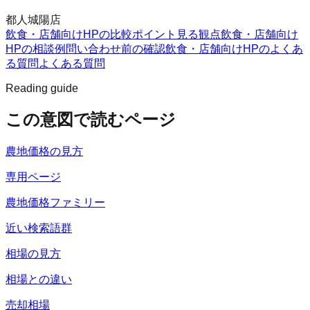
都人城陽店
飲食・店舗向けHPの比較ポイント
見る観点
飲食・店舗向け
HPの相談例
問い合わせ前の確認
飲食・店舗向けHPのよくあ
る質問
よくある質問
Reading guide
この意図で読むページ
農地価格の見方
専用ページ
農地価格ファミリー
近い検索語群
相場の見方
相場との違い
売却相場