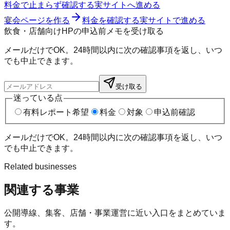
料金で止まらず確認する
実サイトへ進める
宴会ページを作る
料金を確認する
実サイトで進める
飲食・店舗向けHPの申込前メモを受け取る
メールだけでOK。24時間以内に次の確認事項を返し、いつ
でも中止できます。
受け取る
迷っている点
有料レポート希望
料金
対象
申込前確認
メールだけでOK。24時間以内に次の確認事項を返し、いつ
でも中止できます。
Related businesses
関連する事業
公開導線、集客、店舗・事業運営に近い入口をまとめていま
す。