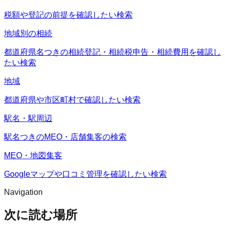
税額や登記の前提を確認したい検索
地域別の相続
都道府県名つきの相続登記・相続税申告・相続費用を確認し
たい検索
地域
都道府県や市区町村で確認したい検索
駅名・駅周辺
駅名つきのMEO・店舗集客の検索
MEO・地図集客
Googleマップや口コミ管理を確認したい検索
Navigation
次に読む場所