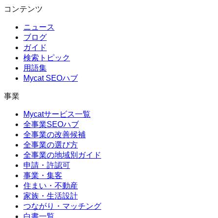
コンテンツ
ニュース
ブログ
ガイド
検索トピック
用語集
Mycat SEOハブ
事業
Mycatサービス一覧
全事業SEOハブ
全事業の改善候補
全事業の選び方
全事業の地域別ガイド
申請・許認可
事業・集客
住まい・不動産
家族・生活設計
つながり・マッチング
白書一覧