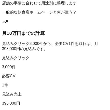
店舗の事情に合わせて用途別に整理します
一般的な飲食店ホームページと何が違う？
月10万円までの計算
見込みクリック
3,000
件から、必要CV
1
件を取れば、月
398,000
円の見込みです。
見込みクリック
3,000件
必要CV
1件
見込み売上
398,000円