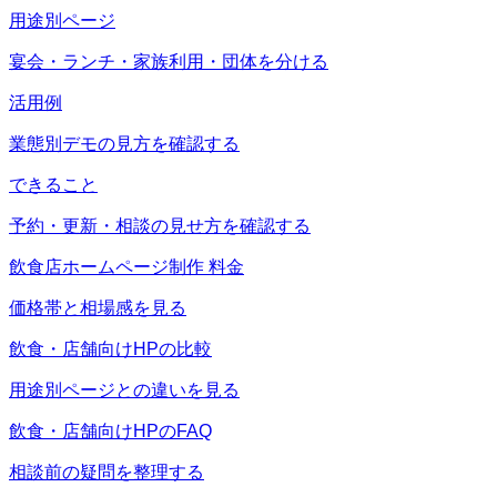
用途別ページ
宴会・ランチ・家族利用・団体を分ける
活用例
業態別デモの見方を確認する
できること
予約・更新・相談の見せ方を確認する
飲食店ホームページ制作 料金
価格帯と相場感を見る
飲食・店舗向けHPの比較
用途別ページとの違いを見る
飲食・店舗向けHPのFAQ
相談前の疑問を整理する