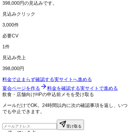
398,000
円の見込みです。
見込みクリック
3,000件
必要CV
1件
見込み売上
398,000円
料金で止まらず確認する
実サイトへ進める
宴会ページを作る
料金を確認する
実サイトで進める
飲食・店舗向けHPの申込前メモを受け取る
メールだけでOK。24時間以内に次の確認事項を返し、いつ
でも中止できます。
受け取る