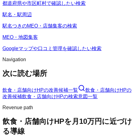
都道府県や市区町村で確認したい検索
駅名・駅周辺
駅名つきのMEO・店舗集客の検索
MEO・地図集客
Googleマップや口コミ管理を確認したい検索
Navigation
次に読む場所
飲食・店舗向けHP
の改善候補一覧
飲食・店舗向けHP
の
改善候補
飲食・店舗向けHP
の検索意図一覧
Revenue path
飲食・店舗向けHP
を月10万円に近づけ
る導線