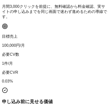
月間
3,000
クリックを前提に、無料確認から料金確認、実サ
イトの申し込みまでを同じ画面で迷わず進めるための導線で
す。
目標売上
100,000
円/月
必要CV数
1
件/月
必要CVR
0.03
%
申し込み前に見せる価値