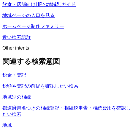
飲食・店舗向けHPの地域別ガイド
地域ページの入口を見る
ホームページ制作ファミリー
近い検索語群
Other intents
関連する検索意図
税金・登記
税額や登記の前提を確認したい検索
地域別の相続
都道府県名つきの相続登記・相続税申告・相続費用を確認し
たい検索
地域