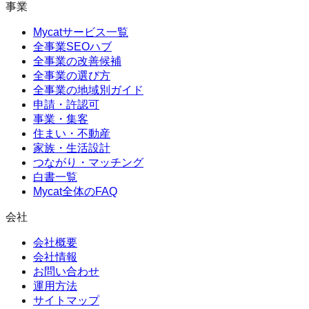
事業
Mycatサービス一覧
全事業SEOハブ
全事業の改善候補
全事業の選び方
全事業の地域別ガイド
申請・許認可
事業・集客
住まい・不動産
家族・生活設計
つながり・マッチング
白書一覧
Mycat全体のFAQ
会社
会社概要
会社情報
お問い合わせ
運用方法
サイトマップ