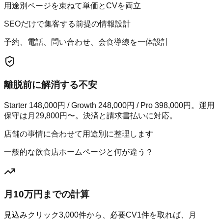
用途別ページを束ねて単価とCVを両立
SEOだけで集客する前提の情報設計
予約、電話、問い合わせ、会食導線を一体設計
離脱前に解消する不安
Starter 148,000円 / Growth 248,000円 / Pro 398,000円。運用
保守は月29,800円〜。決済と請求書払いに対応。
店舗の事情に合わせて用途別に整理します
一般的な飲食店ホームページと何が違う？
月10万円までの計算
見込みクリック
3,000
件から、必要CV
1
件を取れば、月