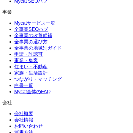
Mycat SEOハブ
事業
Mycatサービス一覧
全事業SEOハブ
全事業の改善候補
全事業の選び方
全事業の地域別ガイド
申請・許認可
事業・集客
住まい・不動産
家族・生活設計
つながり・マッチング
白書一覧
Mycat全体のFAQ
会社
会社概要
会社情報
お問い合わせ
運用方法