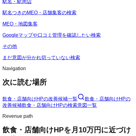
駅名・駅周辺
駅名つきのMEO・店舗集客の検索
MEO・地図集客
Googleマップや口コミ管理を確認したい検索
その他
まだ意図が分かれ切っていない検索
Navigation
次に読む場所
飲食・店舗向けHP
の改善候補一覧
飲食・店舗向けHP
の
改善候補
飲食・店舗向けHP
の検索意図一覧
Revenue path
飲食・店舗向けHP
を月10万円に近づけ