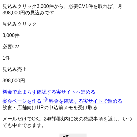
見込みクリック
3,000
件から、必要CV
1
件を取れば、月
398,000
円の見込みです。
見込みクリック
3,000件
必要CV
1件
見込み売上
398,000円
料金で止まらず確認する
実サイトへ進める
宴会ページを作る
料金を確認する
実サイトで進める
飲食・店舗向けHPの申込前メモを受け取る
メールだけでOK。24時間以内に次の確認事項を返し、いつ
でも中止できます。