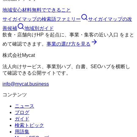
地域
安心材料
無料でできること
サイガイマップ
の検索語ファミリー
サイガイマップ
の改
善候補
地域別ガイド
飲食・店舗向けHP
を起点に、
事業・集客の近い入口
をまと
めて確認できます。
事業の選び方を見る
株式会社Mycat
法人向けサービス、事業別ハブ、白書、SEOハブを横断し
て確認できる公開サイトです。
info@mycat.business
コンテンツ
ニュース
ブログ
ガイド
検索トピック
用語集