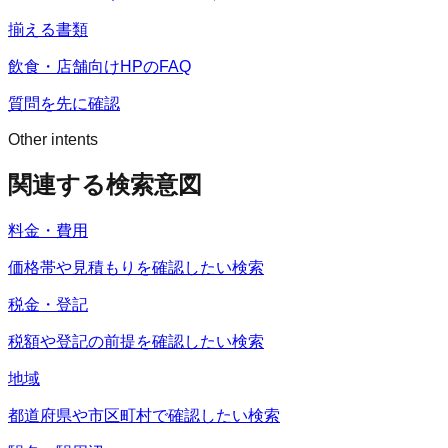
揃える書類
飲食・店舗向けHPのFAQ
質問を先に確認
Other intents
関連する検索意図
料金・費用
価格帯や見積もりを確認したい検索
税金・登記
税額や登記の前提を確認したい検索
地域
都道府県や市区町村で確認したい検索