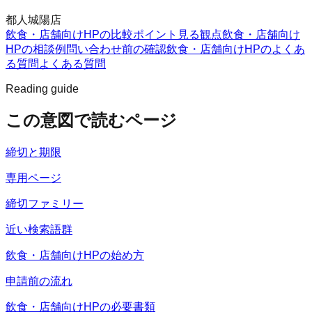
都人城陽店
飲食・店舗向けHPの比較ポイント
見る観点
飲食・店舗向け
HPの相談例
問い合わせ前の確認
飲食・店舗向けHPのよくあ
る質問
よくある質問
Reading guide
この意図で読むページ
締切と期限
専用ページ
締切ファミリー
近い検索語群
飲食・店舗向けHPの始め方
申請前の流れ
飲食・店舗向けHPの必要書類