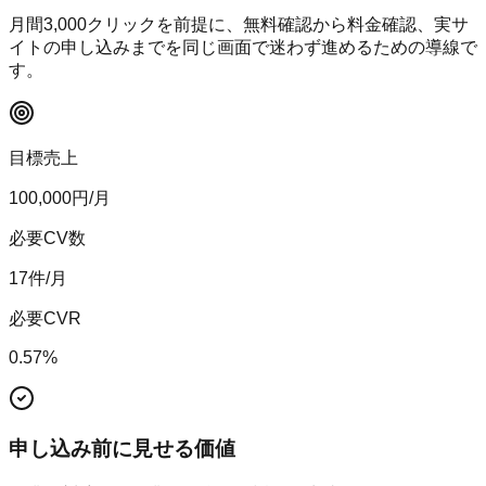
月間
3,000
クリックを前提に、無料確認から料金確認、実サ
イトの申し込みまでを同じ画面で迷わず進めるための導線で
す。
目標売上
100,000
円/月
必要CV数
17
件/月
必要CVR
0.57
%
申し込み前に見せる価値