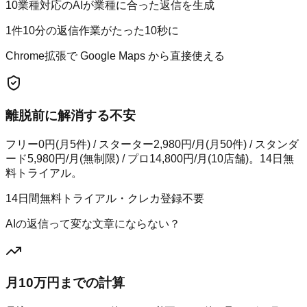
10業種対応のAIが業種に合った返信を生成
1件10分の返信作業がたった10秒に
Chrome拡張で Google Maps から直接使える
離脱前に解消する不安
フリー0円(月5件) / スターター2,980円/月(月50件) / スタンダ
ード5,980円/月(無制限) / プロ14,800円/月(10店舗)。14日無
料トライアル。
14日間無料トライアル・クレカ登録不要
AIの返信って変な文章にならない？
月10万円までの計算