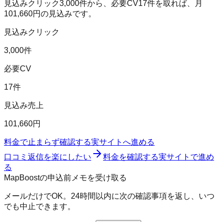
見込みクリック
3,000
件から、必要CV
17
件を取れば、月
101,660
円の見込みです。
見込みクリック
3,000件
必要CV
17件
見込み売上
101,660円
料金で止まらず確認する
実サイトへ進める
口コミ返信を楽にしたい
料金を確認する
実サイトで進め
る
MapBoostの申込前メモを受け取る
メールだけでOK。24時間以内に次の確認事項を返し、いつ
でも中止できます。