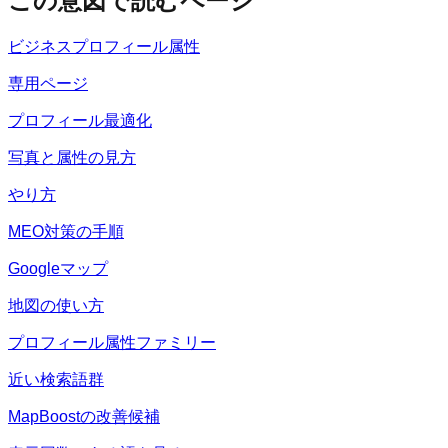
この意図で読むページ
ビジネスプロフィール属性
専用ページ
プロフィール最適化
写真と属性の見方
やり方
MEO対策の手順
Googleマップ
地図の使い方
プロフィール属性ファミリー
近い検索語群
MapBoostの改善候補