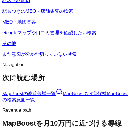
駅名・駅周辺
駅名つきのMEO・店舗集客の検索
MEO・地図集客
Googleマップや口コミ管理を確認したい検索
その他
まだ意図が分かれ切っていない検索
Navigation
次に読む場所
MapBoost
の改善候補一覧
MapBoost
の改善候補
MapBoost
の検索意図一覧
Revenue path
MapBoost
を月10万円に近づける導線