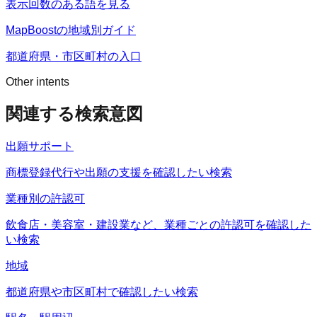
表示回数のある語を見る
MapBoostの地域別ガイド
都道府県・市区町村の入口
Other intents
関連する検索意図
出願サポート
商標登録代行や出願の支援を確認したい検索
業種別の許認可
飲食店・美容室・建設業など、業種ごとの許認可を確認した
い検索
地域
都道府県や市区町村で確認したい検索