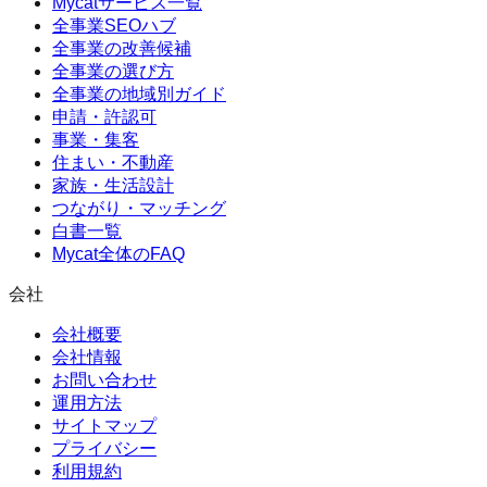
Mycatサービス一覧
全事業SEOハブ
全事業の改善候補
全事業の選び方
全事業の地域別ガイド
申請・許認可
事業・集客
住まい・不動産
家族・生活設計
つながり・マッチング
白書一覧
Mycat全体のFAQ
会社
会社概要
会社情報
お問い合わせ
運用方法
サイトマップ
プライバシー
利用規約