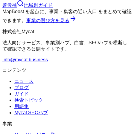
善候補
地域別ガイド
MapBoost
を起点に、
事業・集客の近い入口
をまとめて確認
できます。
事業の選び方を見る
株式会社Mycat
法人向けサービス、事業別ハブ、白書、SEOハブを横断し
て確認できる公開サイトです。
info@mycat.business
コンテンツ
ニュース
ブログ
ガイド
検索トピック
用語集
Mycat SEOハブ
事業