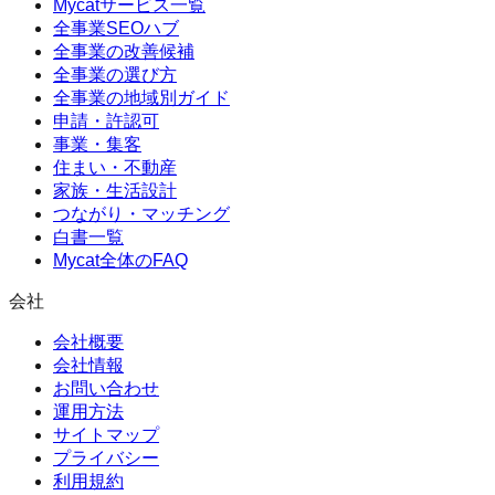
Mycatサービス一覧
全事業SEOハブ
全事業の改善候補
全事業の選び方
全事業の地域別ガイド
申請・許認可
事業・集客
住まい・不動産
家族・生活設計
つながり・マッチング
白書一覧
Mycat全体のFAQ
会社
会社概要
会社情報
お問い合わせ
運用方法
サイトマップ
プライバシー
利用規約