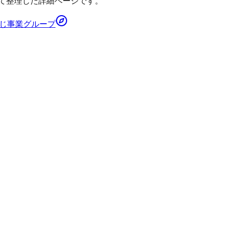
て整理した詳細ページです。
じ事業グループ