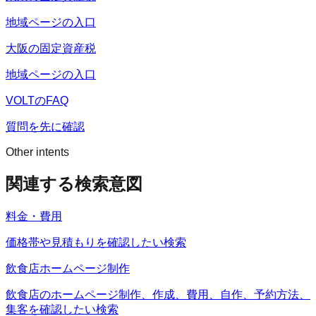
地域ページの入口
大阪の固定資産税
地域ページの入口
VOLTのFAQ
質問を先に確認
Other intents
関連する検索意図
料金・費用
価格帯や見積もりを確認したい検索
飲食店ホームページ制作
飲食店のホームページ制作、作成、費用、自作、予約方法、
集客を確認したい検索