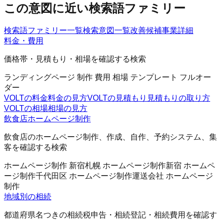
この意図に近い検索語ファミリー
検索語ファミリー一覧
検索意図一覧
改善候補
事業詳細
料金・費用
価格帯・見積もり・相場を確認する検索
ランディングページ 制作 費用 相場 テンプレート フルオー
ダー
VOLTの料金
料金の見方
VOLTの見積もり
見積もりの取り方
VOLTの相場
相場の見方
飲食店ホームページ制作
飲食店のホームページ制作、作成、自作、予約システム、集
客を確認する検索
ホームページ制作 新宿
札幌 ホームページ制作
新宿 ホームペ
ージ制作
千代田区 ホームページ制作
運送会社 ホームページ
制作
地域別の相続
都道府県名つきの相続税申告・相続登記・相続費用を確認す