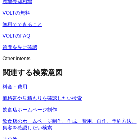
農地売却相場
VOLTの無料
無料でできること
VOLTのFAQ
質問を先に確認
Other intents
関連する検索意図
料金・費用
価格帯や見積もりを確認したい検索
飲食店ホームページ制作
飲食店のホームページ制作、作成、費用、自作、予約方法、
集客を確認したい検索