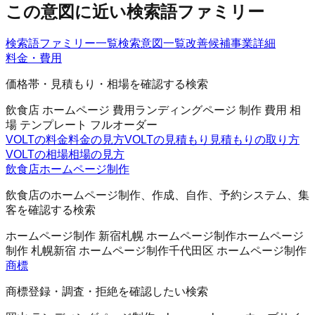
この意図に近い検索語ファミリー
検索語ファミリー一覧
検索意図一覧
改善候補
事業詳細
料金・費用
価格帯・見積もり・相場を確認する検索
飲食店 ホームページ 費用
ランディングページ 制作 費用 相
場 テンプレート フルオーダー
VOLTの料金
料金の見方
VOLTの見積もり
見積もりの取り方
VOLTの相場
相場の見方
飲食店ホームページ制作
飲食店のホームページ制作、作成、自作、予約システム、集
客を確認する検索
ホームページ制作 新宿
札幌 ホームページ制作
ホームページ
制作 札幌
新宿 ホームページ制作
千代田区 ホームページ制作
商標
商標登録・調査・拒絶を確認したい検索