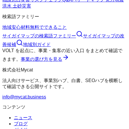
洪水 土砂災害
検索語ファミリー
地域
安心材料
無料でできること
サイガイマップ
の検索語ファミリー
サイガイマップ
の改
善候補
地域別ガイド
VOLT
を起点に、
事業・集客の近い入口
をまとめて確認で
きます。
事業の選び方を見る
株式会社Mycat
法人向けサービス、事業別ハブ、白書、SEOハブを横断し
て確認できる公開サイトです。
info@mycat.business
コンテンツ
ニュース
ブログ