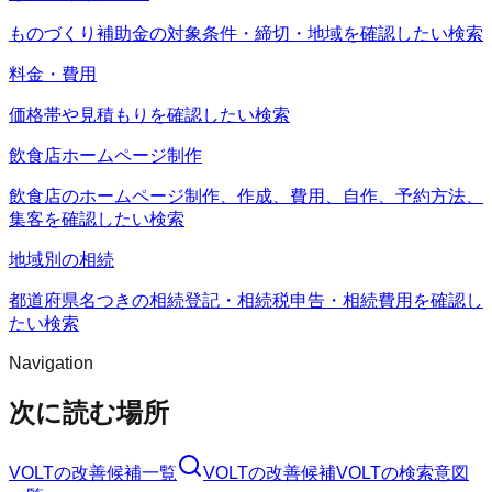
ものづくり補助金の対象条件・締切・地域を確認したい検索
料金・費用
価格帯や見積もりを確認したい検索
飲食店ホームページ制作
飲食店のホームページ制作、作成、費用、自作、予約方法、
集客を確認したい検索
地域別の相続
都道府県名つきの相続登記・相続税申告・相続費用を確認し
たい検索
Navigation
次に読む場所
VOLT
の改善候補一覧
VOLT
の改善候補
VOLT
の検索意図