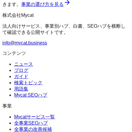
きます。
事業の選び方を見る
株式会社Mycat
法人向けサービス、事業別ハブ、白書、SEOハブを横断し
て確認できる公開サイトです。
info@mycat.business
コンテンツ
ニュース
ブログ
ガイド
検索トピック
用語集
Mycat SEOハブ
事業
Mycatサービス一覧
全事業SEOハブ
全事業の改善候補