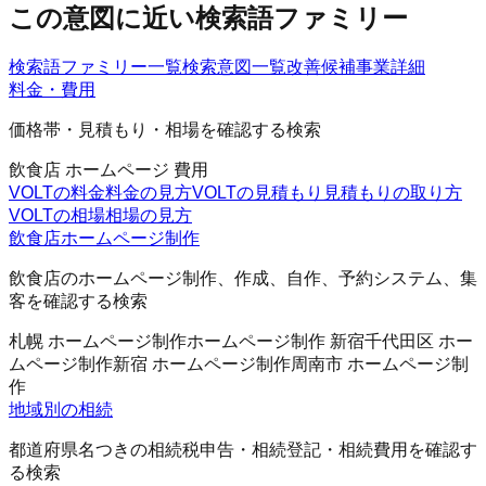
この意図に近い検索語ファミリー
検索語ファミリー一覧
検索意図一覧
改善候補
事業詳細
料金・費用
価格帯・見積もり・相場を確認する検索
飲食店 ホームページ 費用
VOLTの料金
料金の見方
VOLTの見積もり
見積もりの取り方
VOLTの相場
相場の見方
飲食店ホームページ制作
飲食店のホームページ制作、作成、自作、予約システム、集
客を確認する検索
札幌 ホームページ制作
ホームページ制作 新宿
千代田区 ホー
ムページ制作
新宿 ホームページ制作
周南市 ホームページ制
作
地域別の相続
都道府県名つきの相続税申告・相続登記・相続費用を確認す
る検索