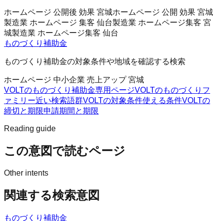
ホームページ 公開後 効果 宮城
ホームページ 公開 効果 宮城
製造業 ホームページ 集客 仙台
製造業 ホームページ集客 宮
城
製造業 ホームページ集客 仙台
ものづくり補助金
ものづくり補助金の対象条件や地域を確認する検索
ホームページ 中小企業 売上アップ 宮城
VOLTのものづくり補助金
専用ページ
VOLTのものづくりフ
ァミリー
近い検索語群
VOLTの対象条件
使える条件
VOLTの
締切と期限
申請期間と期限
Reading guide
この意図で読むページ
Other intents
関連する検索意図
ものづくり補助金