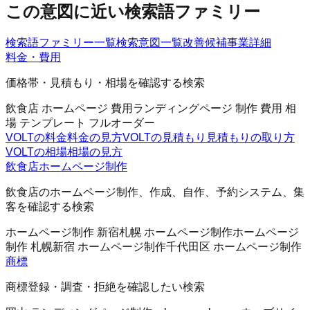
この意図に近い検索語ファミリー
検索語ファミリー一覧
検索意図一覧
改善候補
事業詳細
料金・費用
価格帯・見積もり・相場を確認する検索
飲食店 ホームページ 費用
ランディングページ 制作 費用 相
場 テンプレート フルオーダー
VOLTの料金
料金の見方
VOLTの見積もり
見積もりの取り方
VOLTの相場
相場の見方
飲食店ホームページ制作
飲食店のホームページ制作、作成、自作、予約システム、集
客を確認する検索
ホームページ制作 新宿
札幌 ホームページ制作
ホームページ
制作 札幌
新宿 ホームページ制作
千代田区 ホームページ制作
商標
商標登録・調査・拒絶を確認したい検索