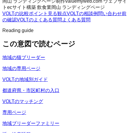
岡山 ランディングページ制作
valuemyweb.com ウェブサイ
ト
ecサイト構築 飲食業
岡山 ランディングページ
VOLTの比較ポイント
見る観点
VOLTの相談例
問い合わせ前
の確認
VOLTのよくある質問
よくある質問
Reading guide
この意図で読むページ
地域の猫ブリーダー
地域の専用ページ
VOLTの地域別ガイド
都道府県・市区町村の入口
VOLTのマッチング
専用ページ
地域ブリーダーファミリー