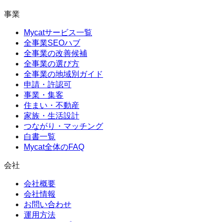
事業
Mycatサービス一覧
全事業SEOハブ
全事業の改善候補
全事業の選び方
全事業の地域別ガイド
申請・許認可
事業・集客
住まい・不動産
家族・生活設計
つながり・マッチング
白書一覧
Mycat全体のFAQ
会社
会社概要
会社情報
お問い合わせ
運用方法