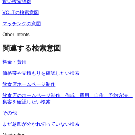
近い検索語群
VOLTの検索意図
マッチングの意図
Other intents
関連する検索意図
料金・費用
価格帯や見積もりを確認したい検索
飲食店ホームページ制作
飲食店のホームページ制作、作成、費用、自作、予約方法、
集客を確認したい検索
その他
まだ意図が分かれ切っていない検索
Navigation