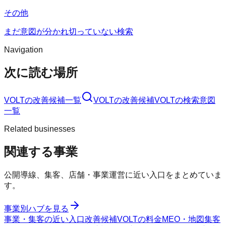
その他
まだ意図が分かれ切っていない検索
Navigation
次に読む場所
VOLT
の改善候補一覧
VOLT
の改善候補
VOLT
の検索意図
一覧
Related businesses
関連する事業
公開導線、集客、店舗・事業運営に近い入口をまとめていま
す。
事業別ハブを見る
事業・集客の近い入口
改善候補
VOLTの料金
MEO・地図集客