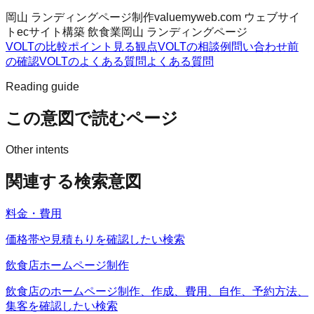
岡山 ランディングページ制作
valuemyweb.com ウェブサイ
ト
ecサイト構築 飲食業
岡山 ランディングページ
VOLTの比較ポイント
見る観点
VOLTの相談例
問い合わせ前
の確認
VOLTのよくある質問
よくある質問
Reading guide
この意図で読むページ
Other intents
関連する検索意図
料金・費用
価格帯や見積もりを確認したい検索
飲食店ホームページ制作
飲食店のホームページ制作、作成、費用、自作、予約方法、
集客を確認したい検索