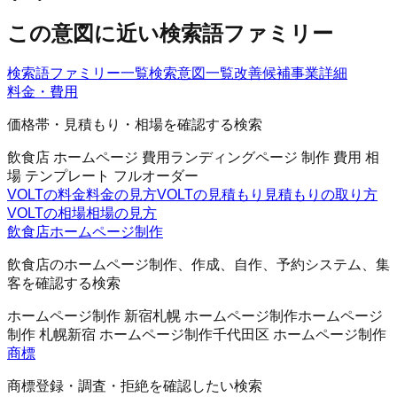
この意図に近い検索語ファミリー
検索語ファミリー一覧
検索意図一覧
改善候補
事業詳細
料金・費用
価格帯・見積もり・相場を確認する検索
飲食店 ホームページ 費用
ランディングページ 制作 費用 相
場 テンプレート フルオーダー
VOLTの料金
料金の見方
VOLTの見積もり
見積もりの取り方
VOLTの相場
相場の見方
飲食店ホームページ制作
飲食店のホームページ制作、作成、自作、予約システム、集
客を確認する検索
ホームページ制作 新宿
札幌 ホームページ制作
ホームページ
制作 札幌
新宿 ホームページ制作
千代田区 ホームページ制作
商標
商標登録・調査・拒絶を確認したい検索