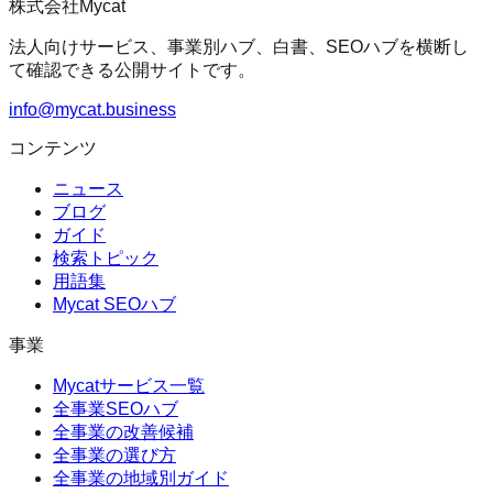
株式会社Mycat
法人向けサービス、事業別ハブ、白書、SEOハブを横断し
て確認できる公開サイトです。
info@mycat.business
コンテンツ
ニュース
ブログ
ガイド
検索トピック
用語集
Mycat SEOハブ
事業
Mycatサービス一覧
全事業SEOハブ
全事業の改善候補
全事業の選び方
全事業の地域別ガイド