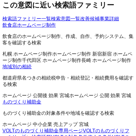
この意図に近い検索語ファミリー
検索語ファミリー一覧
検索意図一覧
改善候補
事業詳細
飲食店ホームページ制作
飲食店のホームページ制作、作成、自作、予約システム、集
客を確認する検索
札幌 ホームページ制作
ホームページ制作 新宿
新宿 ホームペ
ージ制作
千代田区 ホームページ制作
長崎 ホームページ制作
地域別の相続
都道府県名つきの相続税申告・相続登記・相続費用を確認す
る検索
ホームページ 公開後 効果 宮城
ホームページ 公開 効果 宮城
ものづくり補助金
ものづくり補助金の対象条件や地域を確認する検索
ホームページ 中小企業 売上アップ 宮城
VOLTのものづくり補助金
専用ページ
VOLTのものづくりフ