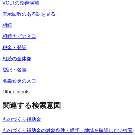
VOLTの改善候補
表示回数のある語を見る
相続
相続ナビの入口
税金・登記
相続の全体像
登記・名義
名義変更の入口
Other intents
関連する検索意図
ものづくり補助金
ものづくり補助金の対象条件・締切・地域を確認したい検索