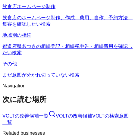
飲食店ホームページ制作
飲食店のホームページ制作、作成、費用、自作、予約方法、
集客を確認したい検索
地域別の相続
都道府県名つきの相続登記・相続税申告・相続費用を確認し
たい検索
その他
まだ意図が分かれ切っていない検索
Navigation
次に読む場所
VOLT
の改善候補一覧
VOLT
の改善候補
VOLT
の検索意図
一覧
Related businesses