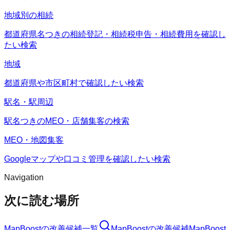
地域別の相続
都道府県名つきの相続登記・相続税申告・相続費用を確認し
たい検索
地域
都道府県や市区町村で確認したい検索
駅名・駅周辺
駅名つきのMEO・店舗集客の検索
MEO・地図集客
Googleマップや口コミ管理を確認したい検索
Navigation
次に読む場所
MapBoost
の改善候補一覧
MapBoost
の改善候補
MapBoost