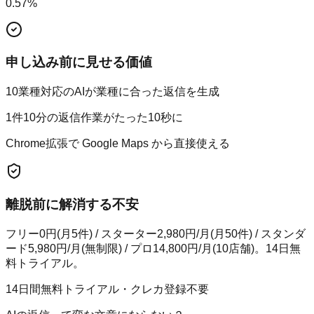
0.57
%
申し込み前に見せる価値
10業種対応のAIが業種に合った返信を生成
1件10分の返信作業がたった10秒に
Chrome拡張で Google Maps から直接使える
離脱前に解消する不安
フリー0円(月5件) / スターター2,980円/月(月50件) / スタンダ
ード5,980円/月(無制限) / プロ14,800円/月(10店舗)。14日無
料トライアル。
14日間無料トライアル・クレカ登録不要