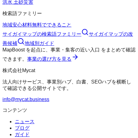
洪水 土砂災害
検索語ファミリー
地域
安心材料
無料でできること
サイガイマップ
の検索語ファミリー
サイガイマップ
の改
善候補
地域別ガイド
MapBoost
を起点に、
事業・集客の近い入口
をまとめて確認
できます。
事業の選び方を見る
株式会社Mycat
法人向けサービス、事業別ハブ、白書、SEOハブを横断し
て確認できる公開サイトです。
info@mycat.business
コンテンツ
ニュース
ブログ
ガイド