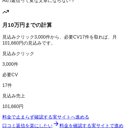
AIの返信って変な文章にならない？
月10万円までの計算
見込みクリック
3,000
件から、必要CV
17
件を取れば、月
101,660
円の見込みです。
見込みクリック
3,000件
必要CV
17件
見込み売上
101,660円
料金で止まらず確認する
実サイトへ進める
口コミ返信を楽にしたい
料金を確認する
実サイトで進め