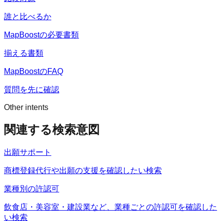
誰と比べるか
MapBoostの必要書類
揃える書類
MapBoostのFAQ
質問を先に確認
Other intents
関連する検索意図
出願サポート
商標登録代行や出願の支援を確認したい検索
業種別の許認可
飲食店・美容室・建設業など、業種ごとの許認可を確認した
い検索