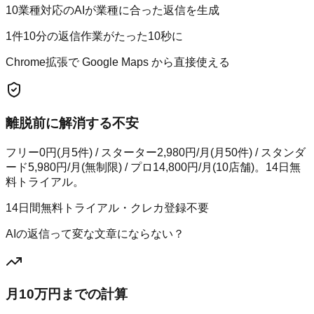
10業種対応のAIが業種に合った返信を生成
1件10分の返信作業がたった10秒に
Chrome拡張で Google Maps から直接使える
離脱前に解消する不安
フリー0円(月5件) / スターター2,980円/月(月50件) / スタンダ
ード5,980円/月(無制限) / プロ14,800円/月(10店舗)。14日無
料トライアル。
14日間無料トライアル・クレカ登録不要
AIの返信って変な文章にならない？
月10万円までの計算