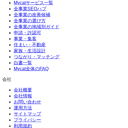
Mycatサービス一覧
全事業SEOハブ
全事業の改善候補
全事業の選び方
全事業の地域別ガイド
申請・許認可
事業・集客
住まい・不動産
家族・生活設計
つながり・マッチング
白書一覧
Mycat全体のFAQ
会社
会社概要
会社情報
お問い合わせ
運用方法
サイトマップ
プライバシー
利用規約