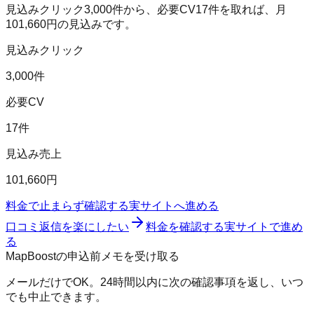
見込みクリック
3,000
件から、必要CV
17
件を取れば、月
101,660
円の見込みです。
見込みクリック
3,000件
必要CV
17件
見込み売上
101,660円
料金で止まらず確認する
実サイトへ進める
口コミ返信を楽にしたい
料金を確認する
実サイトで進め
る
MapBoostの申込前メモを受け取る
メールだけでOK。24時間以内に次の確認事項を返し、いつ
でも中止できます。