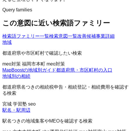
Query families
この意図に近い検索語ファミリー
検索語ファミリー一覧
検索意図一覧
改善候補
事業詳細
地域
都道府県や市区町村で確認したい検索
meo対策 福岡市
本町 meo対策
MapBoostの地域別ガイド
都道府県・市区町村の入口
地域別の相続
都道府県名つきの相続税申告・相続登記・相続費用を確認す
る検索
宮城 学習塾 seo
駅名・駅周辺
駅名つきの地域集客やMEOを確認する検索