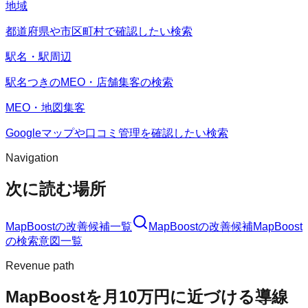
地域
都道府県や市区町村で確認したい検索
駅名・駅周辺
駅名つきのMEO・店舗集客の検索
MEO・地図集客
Googleマップや口コミ管理を確認したい検索
Navigation
次に読む場所
MapBoost
の改善候補一覧
MapBoost
の改善候補
MapBoost
の検索意図一覧
Revenue path
MapBoost
を月10万円に近づける導線