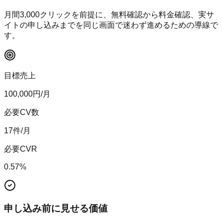
月間
3,000
クリックを前提に、無料確認から料金確認、実サ
イトの申し込みまでを同じ画面で迷わず進めるための導線で
す。
目標売上
100,000
円/月
必要CV数
17
件/月
必要CVR
0.57
%
申し込み前に見せる価値