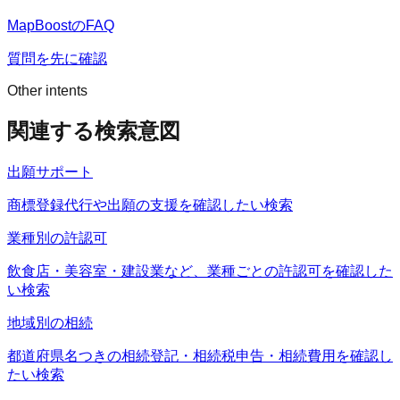
MapBoostのFAQ
質問を先に確認
Other intents
関連する検索意図
出願サポート
商標登録代行や出願の支援を確認したい検索
業種別の許認可
飲食店・美容室・建設業など、業種ごとの許認可を確認した
い検索
地域別の相続
都道府県名つきの相続登記・相続税申告・相続費用を確認し
たい検索