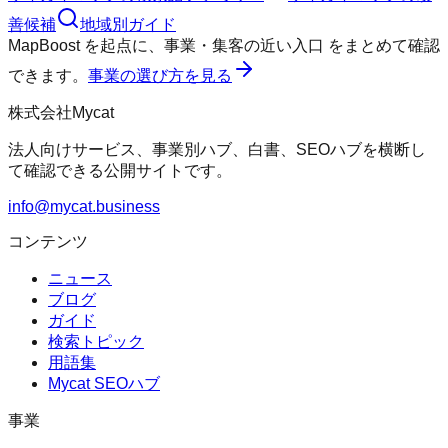
善候補
地域別ガイド
MapBoost
を起点に、
事業・集客の近い入口
をまとめて確認
できます。
事業の選び方を見る
株式会社Mycat
法人向けサービス、事業別ハブ、白書、SEOハブを横断し
て確認できる公開サイトです。
info@mycat.business
コンテンツ
ニュース
ブログ
ガイド
検索トピック
用語集
Mycat SEOハブ
事業