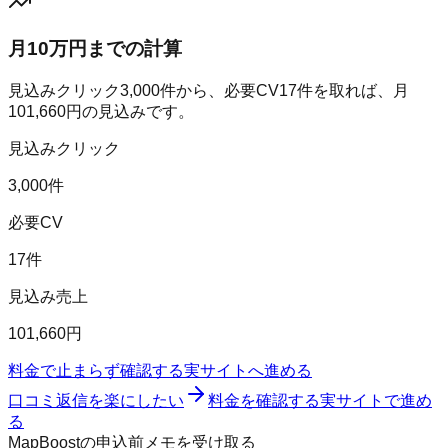
月10万円までの計算
見込みクリック
3,000
件から、必要CV
17
件を取れば、月
101,660
円の見込みです。
見込みクリック
3,000件
必要CV
17件
見込み売上
101,660円
料金で止まらず確認する
実サイトへ進める
口コミ返信を楽にしたい
料金を確認する
実サイトで進め
る
MapBoostの申込前メモを受け取る