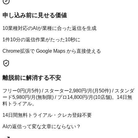
申し込み前に見せる価値
10業種対応のAIが業種に合った返信を生成
1件10分の返信作業がたった10秒に
Chrome拡張で Google Maps から直接使える
離脱前に解消する不安
フリー0円(月5件) / スターター2,980円/月(月50件) / スタンダ
ード5,980円/月(無制限) / プロ14,800円/月(10店舗)。14日無
料トライアル。
14日間無料トライアル・クレカ登録不要
AIの返信って変な文章にならない？