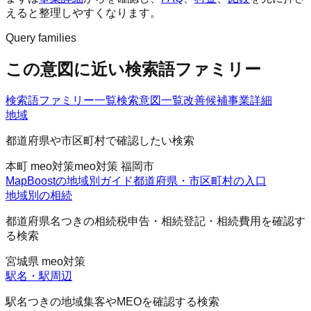
えると整理しやすくなります。
Query families
この意図に近い検索語ファミリー
検索語ファミリー一覧
検索意図一覧
改善候補
事業詳細
地域
都道府県や市区町村で確認したい検索
本町 meo対策
meo対策 福岡市
MapBoostの地域別ガイド
都道府県・市区町村の入口
地域別の相続
都道府県名つきの相続税申告・相続登記・相続費用を確認す
る検索
宮城県 meo対策
駅名・駅周辺
駅名つきの地域集客やMEOを確認する検索