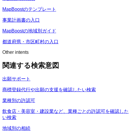
MapBoostのテンプレート
事業計画書の入口
MapBoostの地域別ガイド
都道府県・市区町村の入口
Other intents
関連する検索意図
出願サポート
商標登録代行や出願の支援を確認したい検索
業種別の許認可
飲食店・美容室・建設業など、業種ごとの許認可を確認した
い検索
地域別の相続