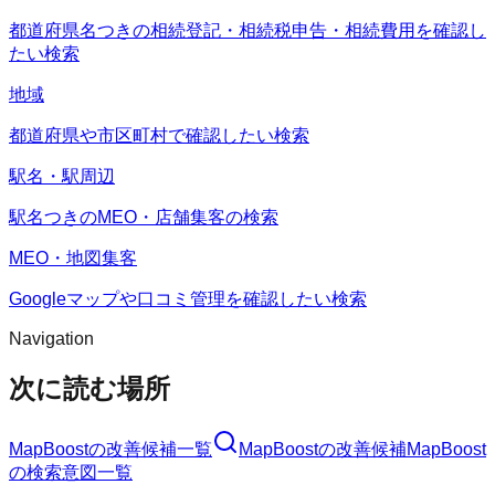
都道府県名つきの相続登記・相続税申告・相続費用を確認し
たい検索
地域
都道府県や市区町村で確認したい検索
駅名・駅周辺
駅名つきのMEO・店舗集客の検索
MEO・地図集客
Googleマップや口コミ管理を確認したい検索
Navigation
次に読む場所
MapBoost
の改善候補一覧
MapBoost
の改善候補
MapBoost
の検索意図一覧