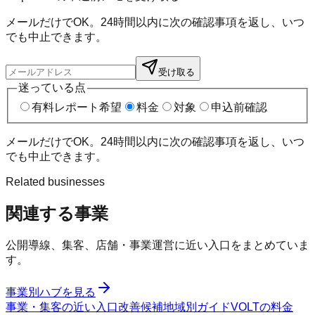
メールだけでOK。24時間以内に次の確認事項を返し、いつ
でも中止できます。
受け取る
迷っている点
有料レポート希望
料金
対象
申込前確認
メールだけでOK。24時間以内に次の確認事項を返し、いつ
でも中止できます。
Related businesses
関連する事業
公開導線、集客、店舗・事業運営に近い入口をまとめていま
す。
事業別ハブを見る
事業・集客の近い入口
改善候補
地域別ガイド
VOLTの料金