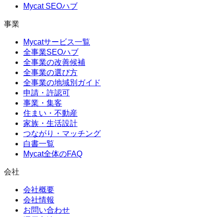
Mycat SEOハブ
事業
Mycatサービス一覧
全事業SEOハブ
全事業の改善候補
全事業の選び方
全事業の地域別ガイド
申請・許認可
事業・集客
住まい・不動産
家族・生活設計
つながり・マッチング
白書一覧
Mycat全体のFAQ
会社
会社概要
会社情報
お問い合わせ