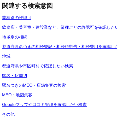
関連する検索意図
業種別の許認可
飲食店・美容室・建設業など、業種ごとの許認可を確認した
地域別の相続
都道府県名つきの相続登記・相続税申告・相続費用を確認し
地域
都道府県や市区町村で確認したい検索
駅名・駅周辺
駅名つきのMEO・店舗集客の検索
MEO・地図集客
Googleマップや口コミ管理を確認したい検索
その他