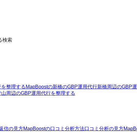
る検索
行を整理する
MapBoostの新橋のGBP運用代行
新橋周辺のGBP
青山周辺のGBP運用代行を整理する
返信の見方
MapBoostの口コミ分析方法
口コミ分析の見方
Map