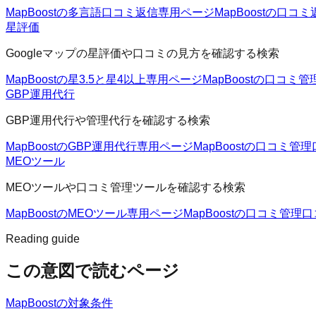
MapBoostの多言語口コミ返信
専用ページ
MapBoostの口コミ
星評価
Googleマップの星評価や口コミの見方を確認する検索
MapBoostの星3.5と星4以上
専用ページ
MapBoostの口コミ管
GBP運用代行
GBP運用代行や管理代行を確認する検索
MapBoostのGBP運用代行
専用ページ
MapBoostの口コミ管理
MEOツール
MEOツールや口コミ管理ツールを確認する検索
MapBoostのMEOツール
専用ページ
MapBoostの口コミ管理
口
Reading guide
この意図で読むページ
MapBoostの対象条件