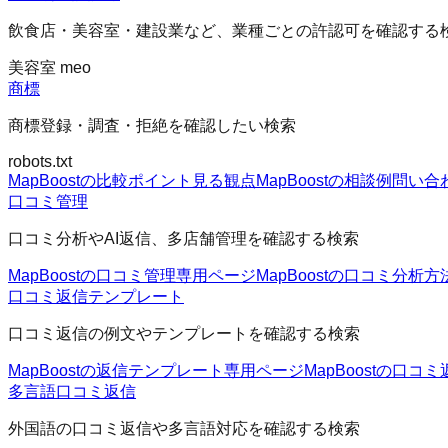
飲食店・美容室・建設業など、業種ごとの許認可を確認する
美容室 meo
商標
商標登録・調査・拒絶を確認したい検索
robots.txt
MapBoostの比較ポイント
見る観点
MapBoostの相談例
問い合
口コミ管理
口コミ分析やAI返信、多店舗管理を確認する検索
MapBoostの口コミ管理
専用ページ
MapBoostの口コミ分析方
口コミ返信テンプレート
口コミ返信の例文やテンプレートを確認する検索
MapBoostの返信テンプレート
専用ページ
MapBoostの口コミ
多言語口コミ返信
外国語の口コミ返信や多言語対応を確認する検索