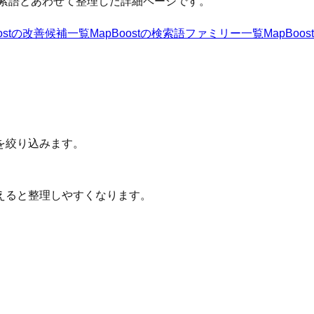
索語とあわせて整理した詳細ページです。
st
の改善候補一覧
MapBoost
の検索語ファミリー一覧
MapBoost
を絞り込みます。
えると整理しやすくなります。