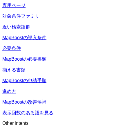
専用ページ
対象条件ファミリー
近い検索語群
MapBoostの導入条件
必要条件
MapBoostの必要書類
揃える書類
MapBoostの申請手順
進め方
MapBoostの改善候補
表示回数のある語を見る
Other intents