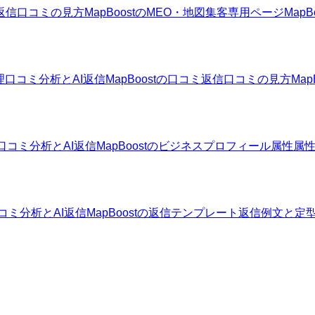
返信
口コミの見方
MapBoostのMEO・地図集客
専用ページ
Map
理
口コミ分析とAI返信
MapBoostの口コミ返信
口コミの見方
Ma
口コミ分析とAI返信
MapBoostのビジネスプロフィール属性
属
コミ分析とAI返信
MapBoostの返信テンプレート
返信例文と定