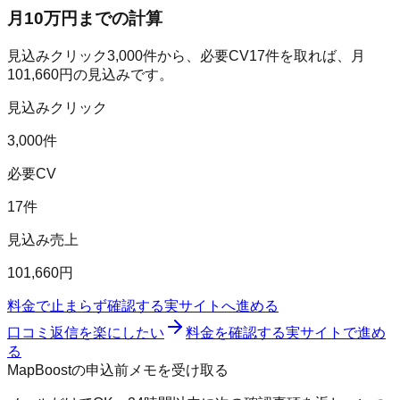
月10万円までの計算
見込みクリック
3,000
件から、必要CV
17
件を取れば、月
101,660
円の見込みです。
見込みクリック
3,000件
必要CV
17件
見込み売上
101,660円
料金で止まらず確認する
実サイトへ進める
口コミ返信を楽にしたい
料金を確認する
実サイトで進め
る
MapBoostの申込前メモを受け取る