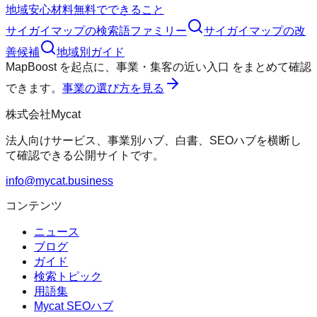
地域
安心材料
無料でできること
サイガイマップ
の検索語ファミリー
サイガイマップ
の改
善候補
地域別ガイド
MapBoost
を起点に、
事業・集客の近い入口
をまとめて確認
できます。
事業の選び方を見る
株式会社Mycat
法人向けサービス、事業別ハブ、白書、SEOハブを横断し
て確認できる公開サイトです。
info@mycat.business
コンテンツ
ニュース
ブログ
ガイド
検索トピック
用語集
Mycat SEOハブ