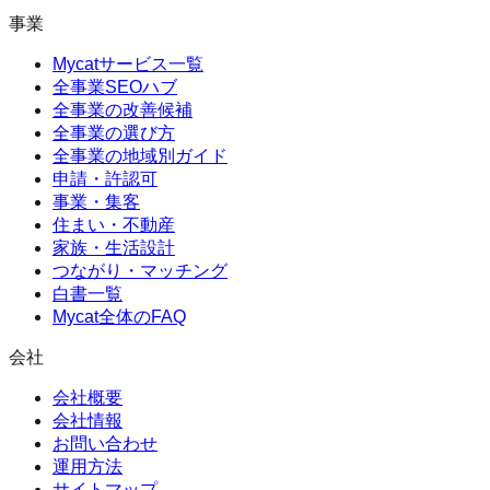
事業
Mycatサービス一覧
全事業SEOハブ
全事業の改善候補
全事業の選び方
全事業の地域別ガイド
申請・許認可
事業・集客
住まい・不動産
家族・生活設計
つながり・マッチング
白書一覧
Mycat全体のFAQ
会社
会社概要
会社情報
お問い合わせ
運用方法
サイトマップ