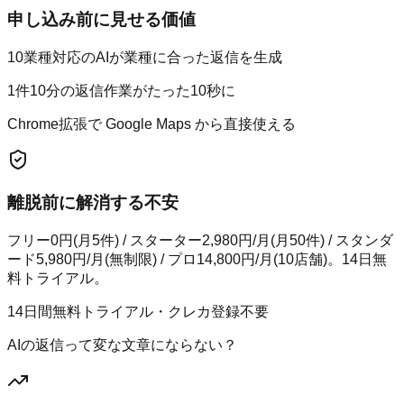
申し込み前に見せる価値
10業種対応のAIが業種に合った返信を生成
1件10分の返信作業がたった10秒に
Chrome拡張で Google Maps から直接使える
離脱前に解消する不安
フリー0円(月5件) / スターター2,980円/月(月50件) / スタンダ
ード5,980円/月(無制限) / プロ14,800円/月(10店舗)。14日無
料トライアル。
14日間無料トライアル・クレカ登録不要
AIの返信って変な文章にならない？