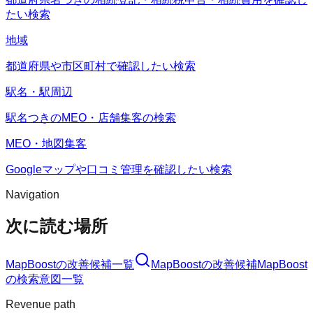
たい検索
地域
都道府県や市区町村で確認したい検索
駅名・駅周辺
駅名つきのMEO・店舗集客の検索
MEO・地図集客
Googleマップや口コミ管理を確認したい検索
Navigation
次に読む場所
MapBoost
の改善候補一覧
MapBoost
の改善候補
MapBoost
の検索意図一覧
Revenue path