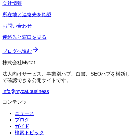
会社情報
所在地と連絡先を確認
お問い合わせ
連絡先と窓口を見る
ブログへ進む
株式会社Mycat
法人向けサービス、事業別ハブ、白書、SEOハブを横断し
て確認できる公開サイトです。
info@mycat.business
コンテンツ
ニュース
ブログ
ガイド
検索トピック