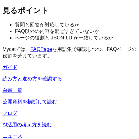
見るポイント
質問と回答が対応しているか
FAQ以外の内容を混ぜすぎていないか
ページの役割と JSON-LD が一致しているか
Mycatでは、
FAQPage
を用語集で確認しつつ、FAQページの
役割を分けています。
ガイド
読み方と進め方を確認する
白書一覧
公開資料を横断して読む
ブログ
AI活用の考え方を読む
ニュース