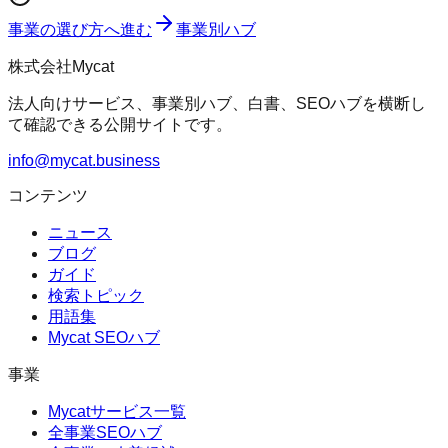
事業の選び方へ進む
事業別ハブ
株式会社Mycat
法人向けサービス、事業別ハブ、白書、SEOハブを横断し
て確認できる公開サイトです。
info@mycat.business
コンテンツ
ニュース
ブログ
ガイド
検索トピック
用語集
Mycat SEOハブ
事業
Mycatサービス一覧
全事業SEOハブ