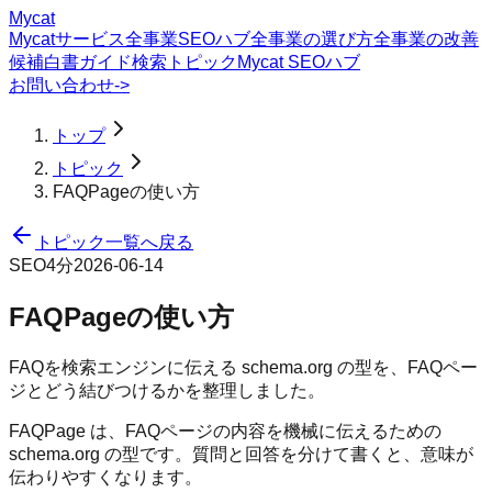
Mycat
Mycatサービス
全事業SEOハブ
全事業の選び方
全事業の改善
候補
白書
ガイド
検索トピック
Mycat SEOハブ
お問い合わせ
->
トップ
トピック
FAQPageの使い方
トピック一覧へ戻る
SEO
4分
2026-06-14
FAQPageの使い方
FAQを検索エンジンに伝える schema.org の型を、FAQペー
ジとどう結びつけるかを整理しました。
FAQPage は、FAQページの内容を機械に伝えるための
schema.org の型です。質問と回答を分けて書くと、意味が
伝わりやすくなります。