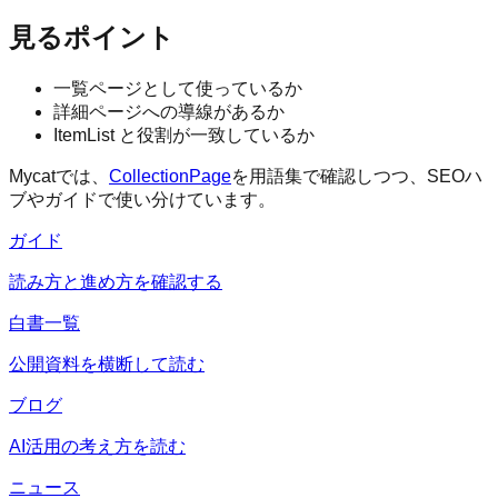
見るポイント
一覧ページとして使っているか
詳細ページへの導線があるか
ItemList と役割が一致しているか
Mycatでは、
CollectionPage
を用語集で確認しつつ、SEOハ
ブやガイドで使い分けています。
ガイド
読み方と進め方を確認する
白書一覧
公開資料を横断して読む
ブログ
AI活用の考え方を読む
ニュース