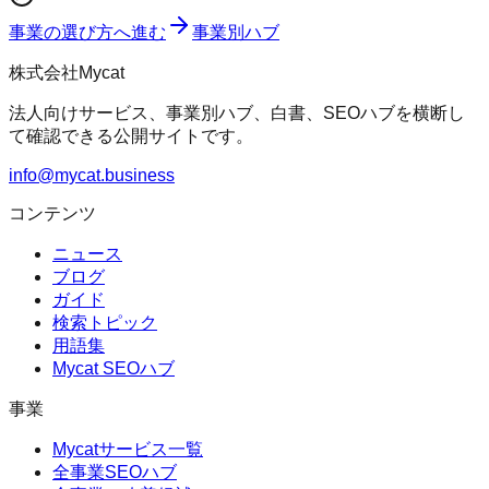
事業の選び方へ進む
事業別ハブ
株式会社Mycat
法人向けサービス、事業別ハブ、白書、SEOハブを横断し
て確認できる公開サイトです。
info@mycat.business
コンテンツ
ニュース
ブログ
ガイド
検索トピック
用語集
Mycat SEOハブ
事業
Mycatサービス一覧
全事業SEOハブ