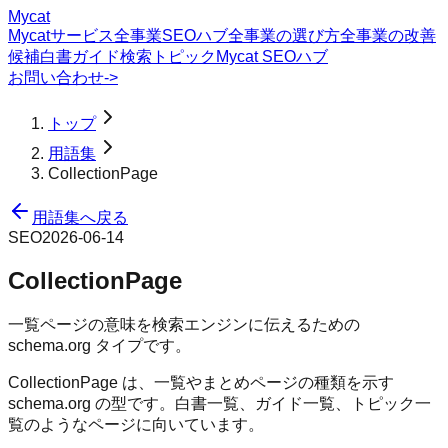
Mycat
Mycatサービス
全事業SEOハブ
全事業の選び方
全事業の改善
候補
白書
ガイド
検索トピック
Mycat SEOハブ
お問い合わせ
->
トップ
用語集
CollectionPage
用語集へ戻る
SEO
2026-06-14
CollectionPage
一覧ページの意味を検索エンジンに伝えるための
schema.org タイプです。
CollectionPage は、一覧やまとめページの種類を示す
schema.org の型です。白書一覧、ガイド一覧、トピック一
覧のようなページに向いています。