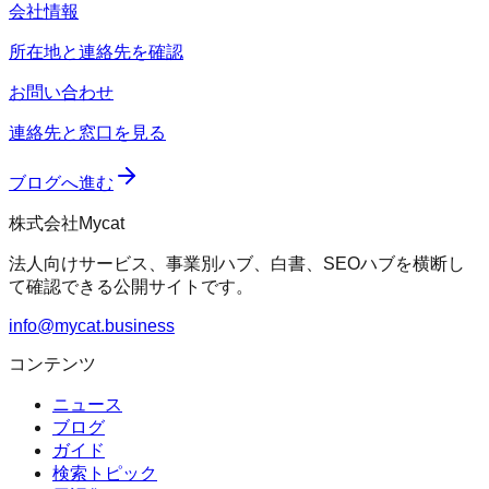
会社情報
所在地と連絡先を確認
お問い合わせ
連絡先と窓口を見る
ブログへ進む
株式会社Mycat
法人向けサービス、事業別ハブ、白書、SEOハブを横断し
て確認できる公開サイトです。
info@mycat.business
コンテンツ
ニュース
ブログ
ガイド
検索トピック