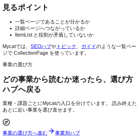
見るポイント
一覧ページであることが分かるか
詳細ページへつながっているか
ItemList と役割が矛盾していないか
Mycatでは、
SEOハブ
や
トピック
、
ガイド
のような一覧ペー
ジで CollectionPage を使っています。
事業の選び方
どの事業から読むか迷ったら、選び方
ハブへ戻る
業種・課題ごとにMycatの入口を分けています。 読み終えた
あとに近い事業を選び直せます。
事業の選び方へ進む
事業別ハブ