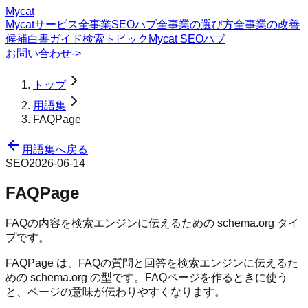
Mycat
Mycatサービス
全事業SEOハブ
全事業の選び方
全事業の改善
候補
白書
ガイド
検索トピック
Mycat SEOハブ
お問い合わせ
->
トップ
用語集
FAQPage
用語集へ戻る
SEO
2026-06-14
FAQPage
FAQの内容を検索エンジンに伝えるための schema.org タイ
プです。
FAQPage は、FAQの質問と回答を検索エンジンに伝えるた
めの schema.org の型です。FAQページを作るときに使う
と、ページの意味が伝わりやすくなります。