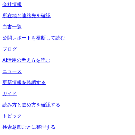
会社情報
所在地と連絡先を確認
白書一覧
公開レポートを横断して読む
ブログ
AI活用の考え方を読む
ニュース
更新情報を確認する
ガイド
読み方と進め方を確認する
トピック
検索意図ごとに整理する