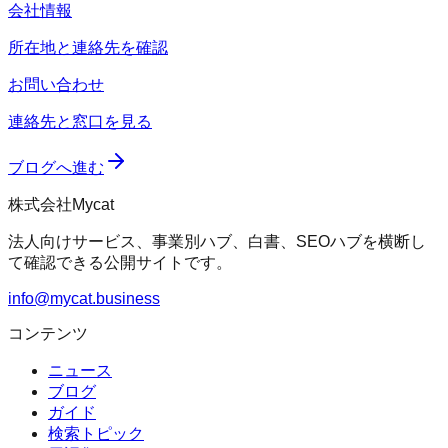
会社情報
所在地と連絡先を確認
お問い合わせ
連絡先と窓口を見る
ブログへ進む
株式会社Mycat
法人向けサービス、事業別ハブ、白書、SEOハブを横断し
て確認できる公開サイトです。
info@mycat.business
コンテンツ
ニュース
ブログ
ガイド
検索トピック