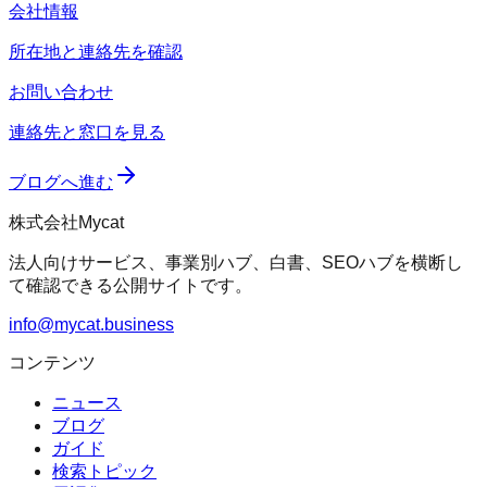
会社情報
所在地と連絡先を確認
お問い合わせ
連絡先と窓口を見る
ブログへ進む
株式会社Mycat
法人向けサービス、事業別ハブ、白書、SEOハブを横断し
て確認できる公開サイトです。
info@mycat.business
コンテンツ
ニュース
ブログ
ガイド
検索トピック