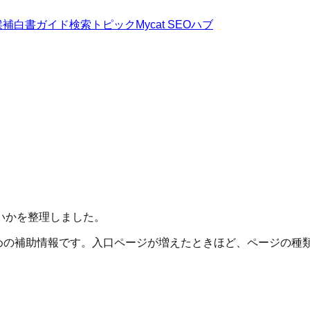
候補
白書
ガイド
検索トピック
Mycat SEOハブ
いかを整理しました。
に伝えるための補助情報です。入口ページが増えたときほど、ページ