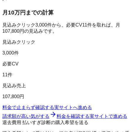
月10万円までの計算
見込みクリック
3,000
件から、必要CV
11
件を取れば、月
107,800
円の見込みです。
見込みクリック
3,000件
必要CV
11件
見込み売上
107,800円
料金で止まらず確認する
実サイトへ進める
請求額が高い気がする
料金を確認する
実サイトで進める
退去費用 払いすぎ診断の購入希望を送る