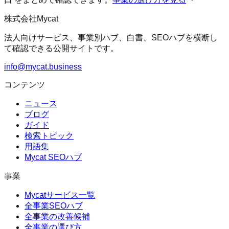
株式会社Mycat
法人向けサービス、事業別ハブ、白書、SEOハブを横断し
て確認できる公開サイトです。
info@mycat.business
コンテンツ
ニュース
ブログ
ガイド
検索トピック
用語集
Mycat SEOハブ
事業
Mycatサービス一覧
全事業SEOハブ
全事業の改善候補
全事業の選び方