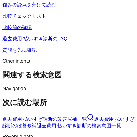
傷みの論点を分けて読む
比較チェックリスト
比較前の確認
退去費用 払いすぎ診断のFAQ
質問を先に確認
Other intents
関連する検索意図
Navigation
次に読む場所
退去費用 払いすぎ診断
の改善候補一覧
退去費用 払いすぎ
診断
の改善候補
退去費用 払いすぎ診断
の検索意図一覧
Revenue path