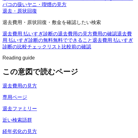
バコの扱い
ヤニ・喫煙の見方
退去・原状回復
退去費用・原状回復・敷金を確認したい検索
退去費用 払いすぎ診断の退去費用の見方
費用の確認
退去費
用 払いすぎ診断の無料
無料でできること
退去費用 払いすぎ
診断の比較チェックリスト
比較前の確認
Reading guide
この意図で読むページ
退去費用の見方
専用ページ
退去ファミリー
近い検索語群
経年劣化の見方