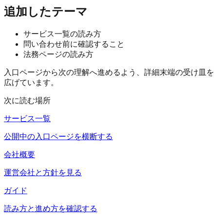
追加したテーマ
サービス一覧の読み方
問い合わせ前に確認すること
法務ページの読み方
入口ページから次の理解へ進めるよう、詳細末端の受け皿を
広げています。
次に読む場所
サービス一覧
公開中の入口ページを横断する
会社概要
運営会社と方針を見る
ガイド
読み方と進め方を確認する