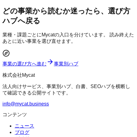
どの事業から読むか迷ったら、選び方
ハブへ戻る
業種・課題ごとにMycatの入口を分けています。 読み終えた
あとに近い事業を選び直せます。
事業の選び方へ進む
事業別ハブ
株式会社Mycat
法人向けサービス、事業別ハブ、白書、SEOハブを横断し
て確認できる公開サイトです。
info@mycat.business
コンテンツ
ニュース
ブログ