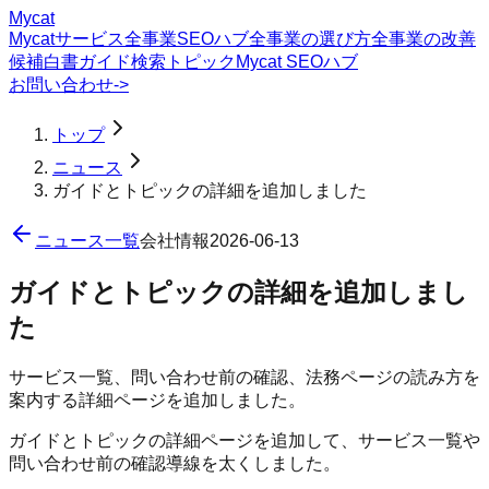
Mycat
Mycatサービス
全事業SEOハブ
全事業の選び方
全事業の改善
候補
白書
ガイド
検索トピック
Mycat SEOハブ
お問い合わせ
->
トップ
ニュース
ガイドとトピックの詳細を追加しました
ニュース一覧
会社情報
2026-06-13
ガイドとトピックの詳細を追加しまし
た
サービス一覧、問い合わせ前の確認、法務ページの読み方を
案内する詳細ページを追加しました。
ガイドとトピックの詳細ページを追加して、サービス一覧や
問い合わせ前の確認導線を太くしました。