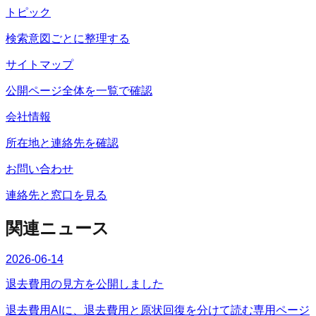
トピック
検索意図ごとに整理する
サイトマップ
公開ページ全体を一覧で確認
会社情報
所在地と連絡先を確認
お問い合わせ
連絡先と窓口を見る
関連ニュース
2026-06-14
退去費用の見方を公開しました
退去費用AIに、退去費用と原状回復を分けて読む専用ページ