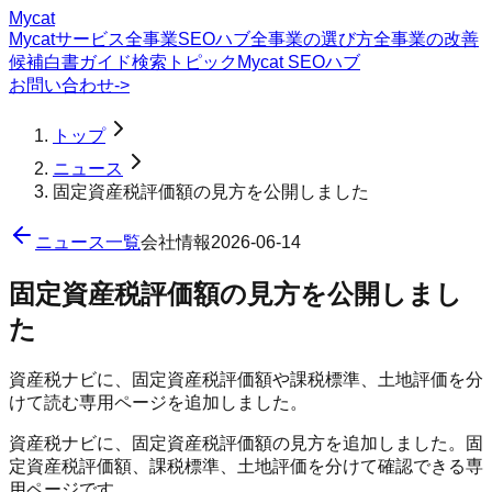
Mycat
Mycatサービス
全事業SEOハブ
全事業の選び方
全事業の改善
候補
白書
ガイド
検索トピック
Mycat SEOハブ
お問い合わせ
->
トップ
ニュース
固定資産税評価額の見方を公開しました
ニュース一覧
会社情報
2026-06-14
固定資産税評価額の見方を公開しまし
た
資産税ナビに、固定資産税評価額や課税標準、土地評価を分
けて読む専用ページを追加しました。
資産税ナビに、固定資産税評価額の見方を追加しました。固
定資産税評価額、課税標準、土地評価を分けて確認できる専
用ページです。