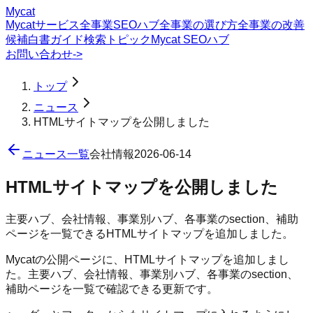
Mycat
Mycatサービス
全事業SEOハブ
全事業の選び方
全事業の改善
候補
白書
ガイド
検索トピック
Mycat SEOハブ
お問い合わせ
->
トップ
ニュース
HTMLサイトマップを公開しました
ニュース一覧
会社情報
2026-06-14
HTMLサイトマップを公開しました
主要ハブ、会社情報、事業別ハブ、各事業のsection、補助
ページを一覧できるHTMLサイトマップを追加しました。
Mycatの公開ページに、HTMLサイトマップを追加しまし
た。主要ハブ、会社情報、事業別ハブ、各事業のsection、
補助ページを一覧で確認できる更新です。