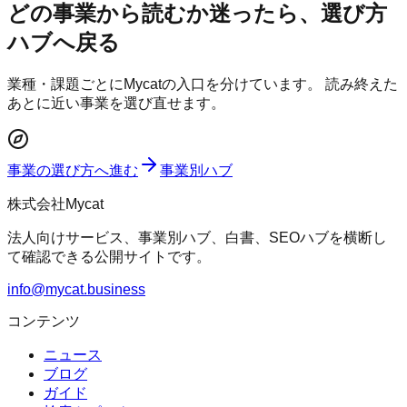
どの事業から読むか迷ったら、選び方
ハブへ戻る
業種・課題ごとにMycatの入口を分けています。 読み終えた
あとに近い事業を選び直せます。
事業の選び方へ進む
事業別ハブ
株式会社Mycat
法人向けサービス、事業別ハブ、白書、SEOハブを横断し
て確認できる公開サイトです。
info@mycat.business
コンテンツ
ニュース
ブログ
ガイド