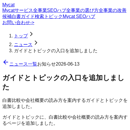
Mycat
Mycatサービス
全事業SEOハブ
全事業の選び方
全事業の改善
候補
白書
ガイド
検索トピック
Mycat SEOハブ
お問い合わせ
->
トップ
ニュース
ガイドとトピックの入口を追加しました
ニュース一覧
お知らせ
2026-06-13
ガイドとトピックの入口を追加しまし
た
白書比較や会社概要の読み方を案内するガイドとトピックを
追加しました。
ガイドとトピックに、白書比較や会社概要の読み方を案内す
るページを追加しました。