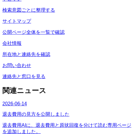
検索意図ごとに整理する
サイトマップ
公開ページ全体を一覧で確認
会社情報
所在地と連絡先を確認
お問い合わせ
連絡先と窓口を見る
関連ニュース
2026-06-14
退去費用の見方を公開しました
退去費用AIに、退去費用と原状回復を分けて読む専用ページ
を追加しました。