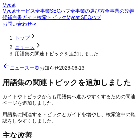
Mycat
Mycatサービス
全事業SEOハブ
全事業の選び方
全事業の改善
候補
白書
ガイド
検索トピック
Mycat SEOハブ
お問い合わせ
->
トップ
ニュース
用語集の関連トピックを追加しました
ニュース一覧
お知らせ
2026-06-13
用語集の関連トピックを追加しました
ガイドやトピックからも用語集へ進みやすくするための関連
ページを追加しました。
用語集に関連するトピックとガイドを増やし、検索途中の確
認をしやすくしました。
主な改善