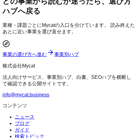
どの事業から読むか迷ったら、選び方
ハブへ戻る
業種・課題ごとにMycatの入口を分けています。 読み終えた
あとに近い事業を選び直せます。
事業の選び方へ進む
事業別ハブ
株式会社Mycat
法人向けサービス、事業別ハブ、白書、SEOハブを横断し
て確認できる公開サイトです。
info@mycat.business
コンテンツ
ニュース
ブログ
ガイド
検索トピック