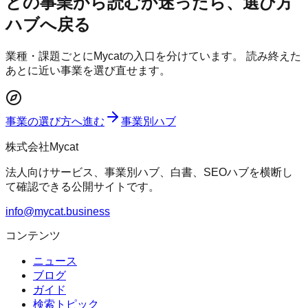
どの事業から読むか迷ったら、選び方
ハブへ戻る
業種・課題ごとにMycatの入口を分けています。 読み終えた
あとに近い事業を選び直せます。
事業の選び方へ進む
事業別ハブ
株式会社Mycat
法人向けサービス、事業別ハブ、白書、SEOハブを横断し
て確認できる公開サイトです。
info@mycat.business
コンテンツ
ニュース
ブログ
ガイド
検索トピック