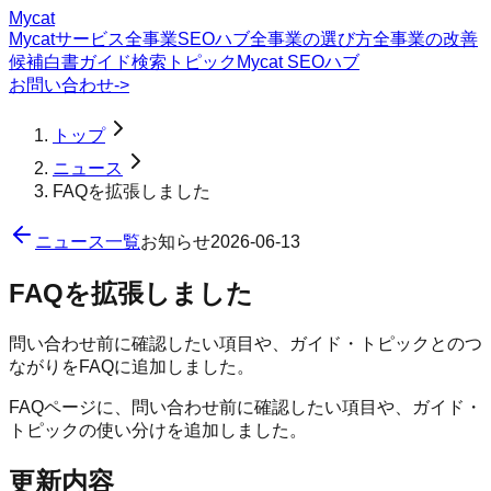
Mycat
Mycatサービス
全事業SEOハブ
全事業の選び方
全事業の改善
候補
白書
ガイド
検索トピック
Mycat SEOハブ
お問い合わせ
->
トップ
ニュース
FAQを拡張しました
ニュース一覧
お知らせ
2026-06-13
FAQを拡張しました
問い合わせ前に確認したい項目や、ガイド・トピックとのつ
ながりをFAQに追加しました。
FAQページに、問い合わせ前に確認したい項目や、ガイド・
トピックの使い分けを追加しました。
更新内容