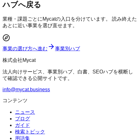
ハブへ戻る
業種・課題ごとにMycatの入口を分けています。 読み終えた
あとに近い事業を選び直せます。
事業の選び方へ進む
事業別ハブ
株式会社Mycat
法人向けサービス、事業別ハブ、白書、SEOハブを横断し
て確認できる公開サイトです。
info@mycat.business
コンテンツ
ニュース
ブログ
ガイド
検索トピック
用語集