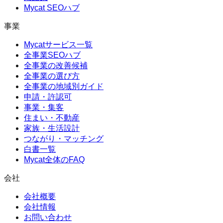
Mycat SEOハブ
事業
Mycatサービス一覧
全事業SEOハブ
全事業の改善候補
全事業の選び方
全事業の地域別ガイド
申請・許認可
事業・集客
住まい・不動産
家族・生活設計
つながり・マッチング
白書一覧
Mycat全体のFAQ
会社
会社概要
会社情報
お問い合わせ