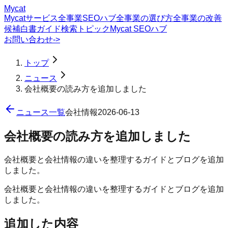
Mycat
Mycatサービス
全事業SEOハブ
全事業の選び方
全事業の改善
候補
白書
ガイド
検索トピック
Mycat SEOハブ
お問い合わせ
->
トップ
ニュース
会社概要の読み方を追加しました
ニュース一覧
会社情報
2026-06-13
会社概要の読み方を追加しました
会社概要と会社情報の違いを整理するガイドとブログを追加
しました。
会社概要と会社情報の違いを整理するガイドとブログを追加
しました。
追加した内容