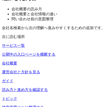
会社概要の読み方
会社概要と会社情報の違い
問い合わせ前の意図整理
会社名検索から次の理解へ進みやすくするための追加です。
次に読む場所
サービス一覧
公開中の入口ページを横断する
会社概要
運営会社と方針を見る
ガイド
読み方と進め方を確認する
トピック