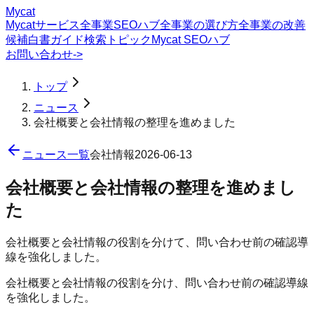
Mycat
Mycatサービス
全事業SEOハブ
全事業の選び方
全事業の改善
候補
白書
ガイド
検索トピック
Mycat SEOハブ
お問い合わせ
->
トップ
ニュース
会社概要と会社情報の整理を進めました
ニュース一覧
会社情報
2026-06-13
会社概要と会社情報の整理を進めまし
た
会社概要と会社情報の役割を分けて、問い合わせ前の確認導
線を強化しました。
会社概要と会社情報の役割を分け、問い合わせ前の確認導線
を強化しました。