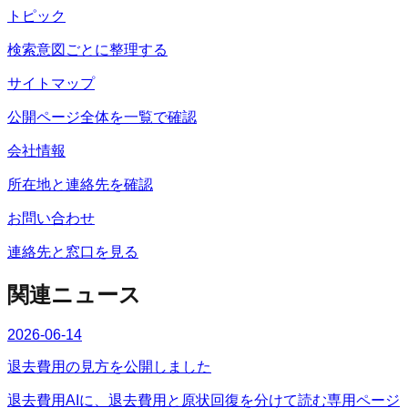
トピック
検索意図ごとに整理する
サイトマップ
公開ページ全体を一覧で確認
会社情報
所在地と連絡先を確認
お問い合わせ
連絡先と窓口を見る
関連ニュース
2026-06-14
退去費用の見方を公開しました
退去費用AIに、退去費用と原状回復を分けて読む専用ページ