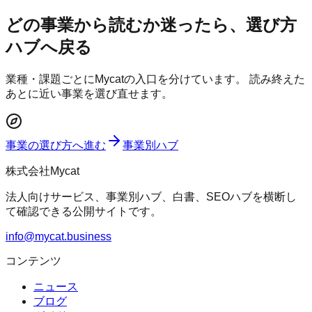
どの事業から読むか迷ったら、選び方
ハブへ戻る
業種・課題ごとにMycatの入口を分けています。 読み終えた
あとに近い事業を選び直せます。
事業の選び方へ進む
事業別ハブ
株式会社Mycat
法人向けサービス、事業別ハブ、白書、SEOハブを横断し
て確認できる公開サイトです。
info@mycat.business
コンテンツ
ニュース
ブログ