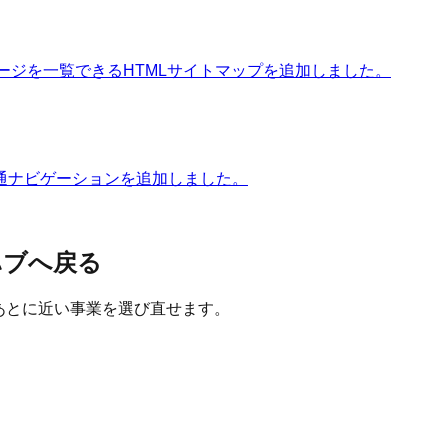
ページを一覧できるHTMLサイトマップを追加しました。
通ナビゲーションを追加しました。
ハブへ戻る
たあとに近い事業を選び直せます。