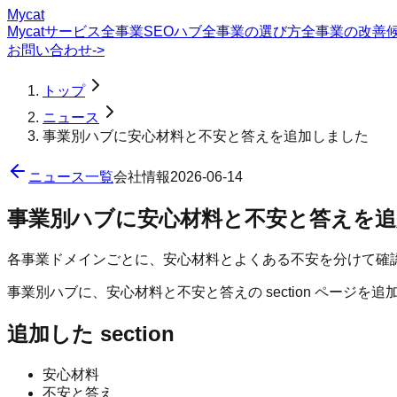
Mycat
Mycatサービス
全事業SEOハブ
全事業の選び方
全事業の改善
お問い合わせ
->
トップ
ニュース
事業別ハブに安心材料と不安と答えを追加しました
ニュース一覧
会社情報
2026-06-14
事業別ハブに安心材料と不安と答えを
各事業ドメインごとに、安心材料とよくある不安を分けて確認でき
事業別ハブに、安心材料と不安と答えの section ペー
追加した section
安心材料
不安と答え