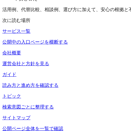
活用例、代替比較、相談例、選び方に加えて、安心の根拠と
次に読む場所
サービス一覧
公開中の入口ページを横断する
会社概要
運営会社と方針を見る
ガイド
読み方と進め方を確認する
トピック
検索意図ごとに整理する
サイトマップ
公開ページ全体を一覧で確認