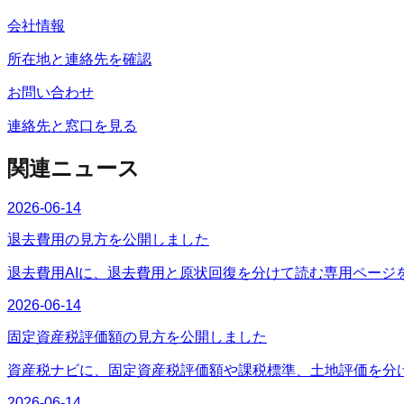
会社情報
所在地と連絡先を確認
お問い合わせ
連絡先と窓口を見る
関連ニュース
2026-06-14
退去費用の見方を公開しました
退去費用AIに、退去費用と原状回復を分けて読む専用ページ
2026-06-14
固定資産税評価額の見方を公開しました
資産税ナビに、固定資産税評価額や課税標準、土地評価を分
2026-06-14