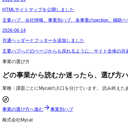
HTMLサイトマップを公開しました
主要ハブ、会社情報、事業別ハブ、各事業のsection、補助
2026-06-14
共通ヘッダーとフッターを追加しました
主要ハブへどのページからも戻れるように、サイト全体の共
事業の選び方
どの事業から読むか迷ったら、選び方
業種・課題ごとにMycatの入口を分けています。 読み終え
事業の選び方へ進む
事業別ハブ
株式会社Mycat