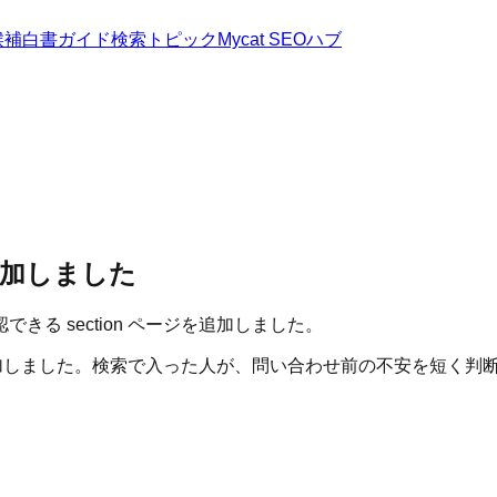
候補
白書
ガイド
検索トピック
Mycat SEOハブ
追加しました
る section ページを追加しました。
ジを追加しました。検索で入った人が、問い合わせ前の不安を短く