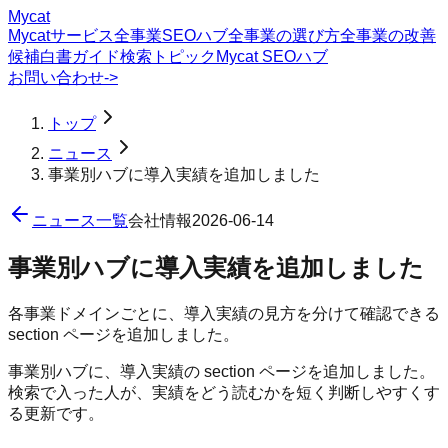
Mycat
Mycatサービス
全事業SEOハブ
全事業の選び方
全事業の改善
候補
白書
ガイド
検索トピック
Mycat SEOハブ
お問い合わせ
->
トップ
ニュース
事業別ハブに導入実績を追加しました
ニュース一覧
会社情報
2026-06-14
事業別ハブに導入実績を追加しました
各事業ドメインごとに、導入実績の見方を分けて確認できる
section ページを追加しました。
事業別ハブに、導入実績の section ページを追加しました。
検索で入った人が、実績をどう読むかを短く判断しやすくす
る更新です。