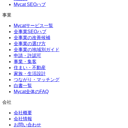
Mycat SEOハブ
事業
Mycatサービス一覧
全事業SEOハブ
全事業の改善候補
全事業の選び方
全事業の地域別ガイド
申請・許認可
事業・集客
住まい・不動産
家族・生活設計
つながり・マッチング
白書一覧
Mycat全体のFAQ
会社
会社概要
会社情報
お問い合わせ