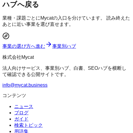
ハブへ戻る
業種・課題ごとにMycatの入口を分けています。 読み終えた
あとに近い事業を選び直せます。
事業の選び方へ進む
事業別ハブ
株式会社Mycat
法人向けサービス、事業別ハブ、白書、SEOハブを横断し
て確認できる公開サイトです。
info@mycat.business
コンテンツ
ニュース
ブログ
ガイド
検索トピック
用語集