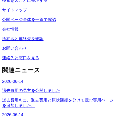
検索意図ごとに整理する
サイトマップ
公開ページ全体を一覧で確認
会社情報
所在地と連絡先を確認
お問い合わせ
連絡先と窓口を見る
関連ニュース
2026-06-14
退去費用の見方を公開しました
退去費用AIに、退去費用と原状回復を分けて読む専用ページ
を追加しました。
2026-06-14