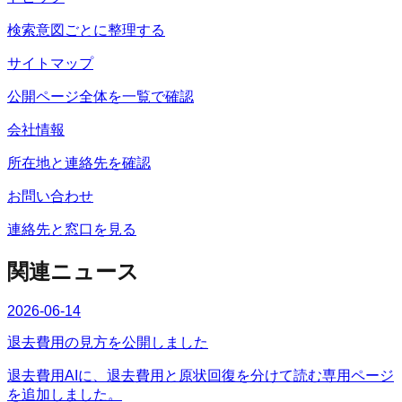
検索意図ごとに整理する
サイトマップ
公開ページ全体を一覧で確認
会社情報
所在地と連絡先を確認
お問い合わせ
連絡先と窓口を見る
関連ニュース
2026-06-14
退去費用の見方を公開しました
退去費用AIに、退去費用と原状回復を分けて読む専用ページ
を追加しました。