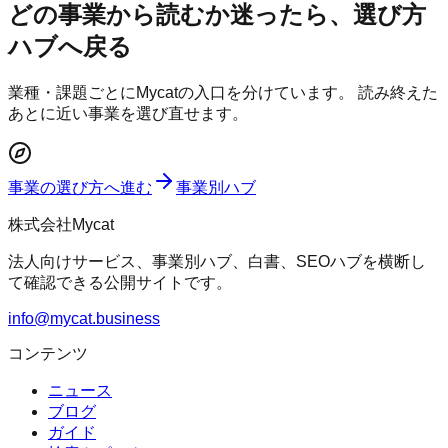
どの事業から読むか迷ったら、選び方
ハブへ戻る
業種・課題ごとにMycatの入口を分けています。 読み終えた
あとに近い事業を選び直せます。
事業の選び方へ進む
事業別ハブ
株式会社Mycat
法人向けサービス、事業別ハブ、白書、SEOハブを横断し
て確認できる公開サイトです。
info@mycat.business
コンテンツ
ニュース
ブログ
ガイド