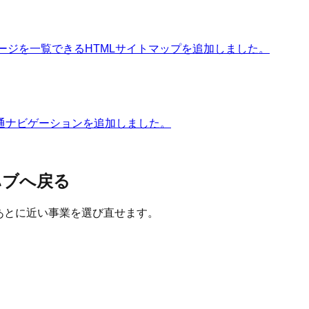
ページを一覧できるHTMLサイトマップを追加しました。
通ナビゲーションを追加しました。
ハブへ戻る
たあとに近い事業を選び直せます。