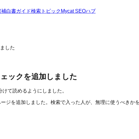
候補
白書
ガイド
検索トピック
Mycat SEOハブ
ました
チェックを追加しました
分けて読めるようにしました。
on ページを追加しました。検索で入った人が、無理に使うべき