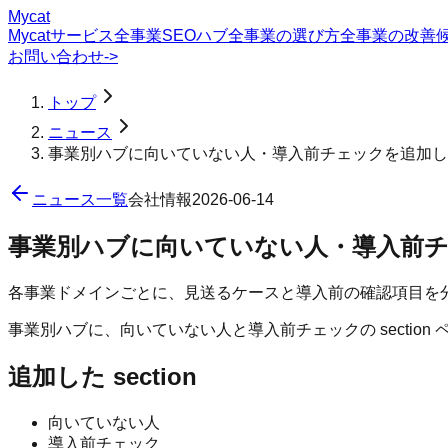
Mycat
Mycatサービス
全事業SEOハブ
全事業の選び方
全事業の改善
お問い合わせ
->
トップ
ニュース
事業別ハブに向いていない人・導入前チェックを追加し
ニュース一覧
会社情報
2026-06-14
事業別ハブに向いていない人・導入前
各事業ドメインごとに、見送るケースと導入前の確認項目を
事業別ハブに、向いていない人と導入前チェックの secti
追加した section
向いていない人
導入前チェック