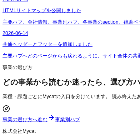
HTMLサイトマップを公開しました
主要ハブ、会社情報、事業別ハブ、各事業のsection、補助
2026-06-14
共通ヘッダーとフッターを追加しました
主要ハブへどのページからも戻れるように、サイト全体の共
事業の選び方
どの事業から読むか迷ったら、選び方
業種・課題ごとにMycatの入口を分けています。 読み終え
事業の選び方へ進む
事業別ハブ
株式会社Mycat