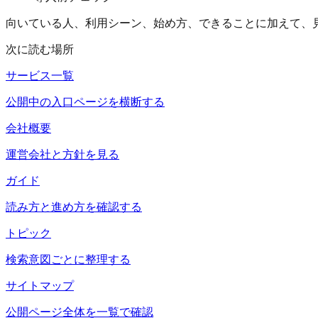
向いている人、利用シーン、始め方、できることに加えて、
次に読む場所
サービス一覧
公開中の入口ページを横断する
会社概要
運営会社と方針を見る
ガイド
読み方と進め方を確認する
トピック
検索意図ごとに整理する
サイトマップ
公開ページ全体を一覧で確認