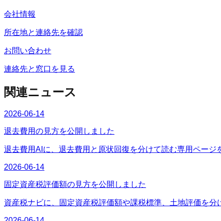
会社情報
所在地と連絡先を確認
お問い合わせ
連絡先と窓口を見る
関連ニュース
2026-06-14
退去費用の見方を公開しました
退去費用AIに、退去費用と原状回復を分けて読む専用ページ
2026-06-14
固定資産税評価額の見方を公開しました
資産税ナビに、固定資産税評価額や課税標準、土地評価を分
2026-06-14